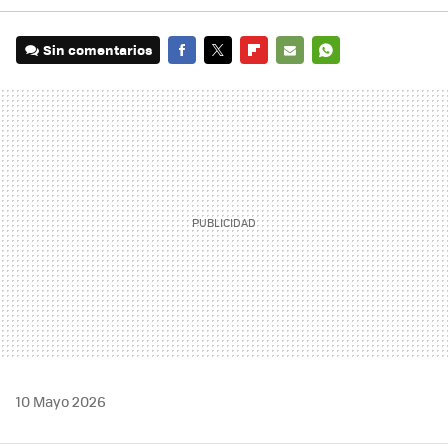
Sin comentarios
FACEBOOK
TWITTER
FLIPBOARD
E-
WHATSAPP
MAIL
10 Mayo 2026