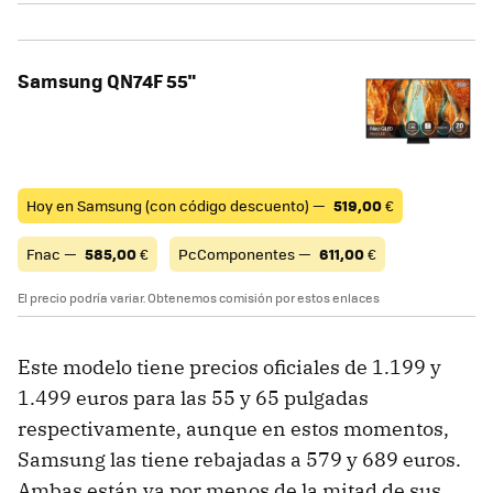
Samsung QN74F 55"
Hoy en Samsung (con código descuento) —
519,00
€
Fnac —
585,00
€
PcComponentes —
611,00
€
El precio podría variar. Obtenemos comisión por estos enlaces
Este modelo tiene precios oficiales de 1.199 y
1.499 euros para las 55 y 65 pulgadas
respectivamente, aunque en estos momentos,
Samsung las tiene rebajadas a 579 y 689 euros.
Ambas están ya por menos de la mitad de sus