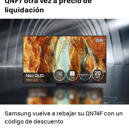
QNF7 otra vez a precio de
liquidación
Samsung vuelve a rebajar su QN74F con un
código de descuento