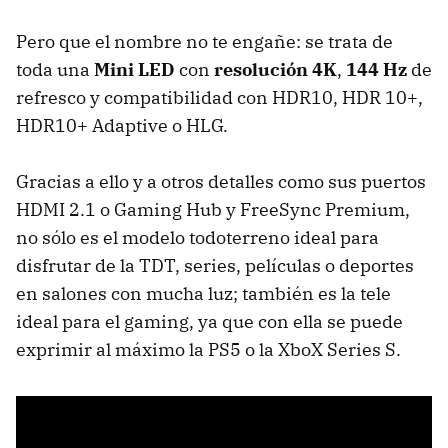
Pero que el nombre no te engañe: se trata de
toda una
Mini LED
con
resolución 4K
,
144 Hz
de
refresco y compatibilidad con HDR10, HDR 10+,
HDR10+ Adaptive o HLG.
Gracias a ello y a otros detalles como sus puertos
HDMI 2.1 o Gaming Hub y FreeSync Premium,
no sólo es el modelo todoterreno ideal para
disfrutar de la TDT, series, películas o deportes
en salones con mucha luz; también es la tele
ideal para el gaming, ya que con ella se puede
exprimir al máximo la PS5 o la XboX Series S.