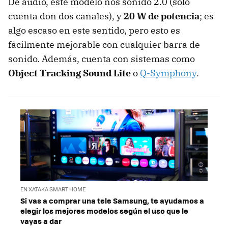
De audio, este modelo nos sonido 2.0 (sólo
cuenta don dos canales), y
20 W de potencia
; es
algo escaso en este sentido, pero esto es
fácilmente mejorable con cualquier barra de
sonido. Además, cuenta con sistemas como
Object Tracking Sound Lite
o
Q-Symphony
.
EN XATAKA SMART HOME
Si vas a comprar una tele Samsung, te ayudamos a
elegir los mejores modelos según el uso que le
vayas a dar