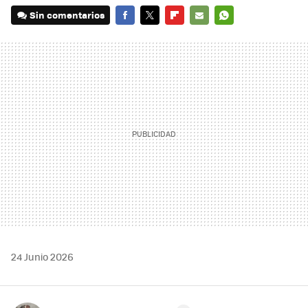
Sin comentarios
FACEBOOK
TWITTER
FLIPBOARD
E-
WHATSAPP
MAIL
24 Junio 2026