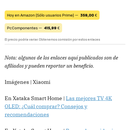
Hoy en Amazon (Sólo usuarios Prime) —
359,00
€
PcComponentes —
415,99
€
El precio podría variar. Obtenemos comisión por estos enlaces
Nota: algunos de los enlaces aquí publicados son de
afiliados y pueden reportar un beneficio.
Imágenes | Xiaomi
En Xataka Smart Home |
Las mejores TV 4K
OLED: ¿Cuál comprar? Consejos y
recomendaciones