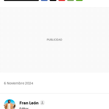
FACEBOOK
TWITTER
FLIPBOARD
E-
WHATSAPP
MAIL
6 Noviembre 2024
Fran León
Editor