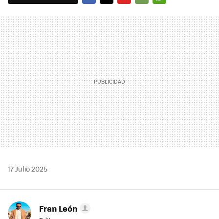
FACEBOOK
TWITTER
FLIPBOARD
E-
WHATSAPP
MAIL
17 Julio 2025
Fran León