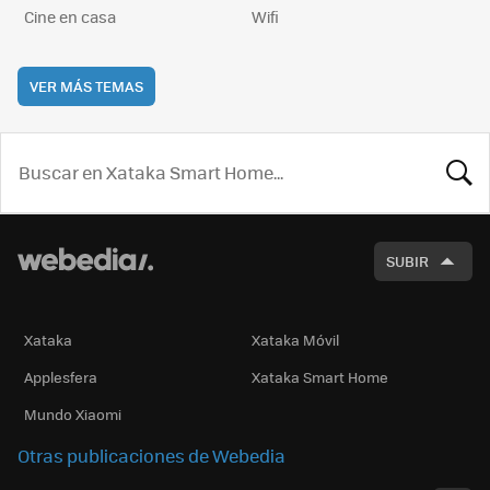
Cine en casa
Wifi
VER MÁS TEMAS
BUSCA
SUBIR
Xataka
Xataka Móvil
Applesfera
Xataka Smart Home
Mundo Xiaomi
Otras publicaciones de Webedia