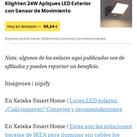
Klighten 24W Apliques LED Exterior
con Sensor de Movimiento
Hoy en Amazon —
55,24
€
El precio podría variar. Obtenemos comisión por estos enlaces
Nota: algunos de los enlaces aquí publicados son de
afiliados y pueden reportar un beneficio.
Imágenes | nipify
En Xataka Smart Home |
Luces LED solares:
¿Cuál comprar? Consejos y recomendaciones
En Xataka Smart Home |
Estas son las soluciones
baratas de IKEA para iluminar sin cables los