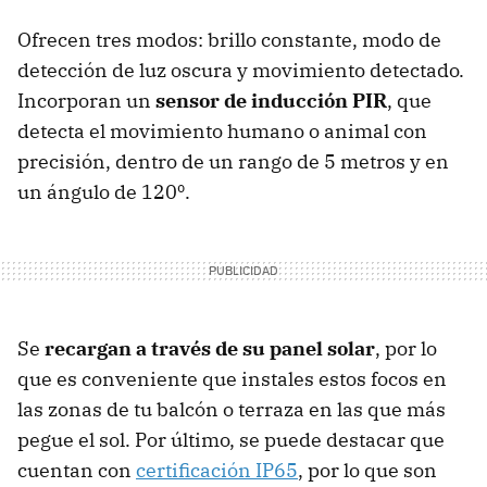
Ofrecen tres modos: brillo constante, modo de
detección de luz oscura y movimiento detectado.
Incorporan un
sensor de inducción PIR
, que
detecta el movimiento humano o animal con
precisión, dentro de un rango de 5 metros y en
un ángulo de 120º.
Se
recargan a través de su panel solar
, por lo
que es conveniente que instales estos focos en
las zonas de tu balcón o terraza en las que más
pegue el sol. Por último, se puede destacar que
cuentan con
certificación IP65
, por lo que son