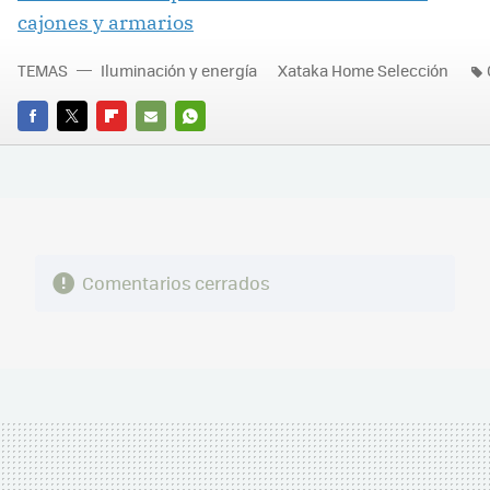
cajones y armarios
TEMAS
Iluminación y energía
Xataka Home Selección
FACEBOOK
TWITTER
FLIPBOARD
E-
WHATSAPP
MAIL
Comentarios cerrados