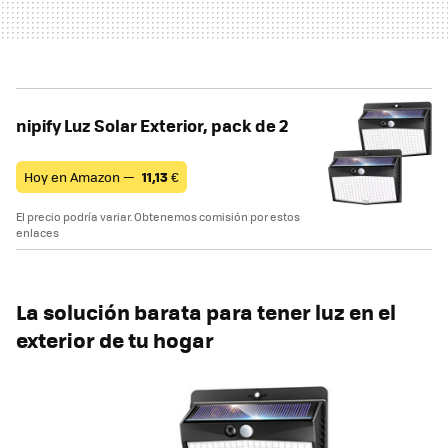
nipify Luz Solar Exterior, pack de 2
Hoy en Amazon —
11,13
€
El precio podría variar. Obtenemos comisión por estos
enlaces
La solución barata para tener luz en el
exterior de tu hogar