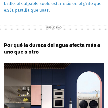
brillo, el culpable suele estar más en el grifo que
en la pastilla que usas
.
Por qué la dureza del agua afecta más a
uno que a otro