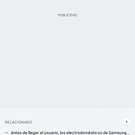
RELACIONADO
Antes de llegar al usuario, los electrodomésticos de Samsung pasan por durísimas pruebas que garantizan que durará años