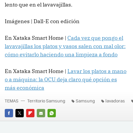
lento que en el lavavajillas.
Imágenes | Dall-E con edición
En Xataka Smart Home |
Cada vez que pongo el
lavavajillas los platos y vasos salen con mal olor:
cómo evitarlo haciendo una limpieza a fondo
En Xataka Smart Home |
Lavar los platos a mano
o a máquina: la OCU deja claro qué opción es
más económica
TEMAS
Territorio Samsung
Samsung
lavadoras
FACEBOOK
TWITTER
FLIPBOARD
E-
WHATSAPP
MAIL