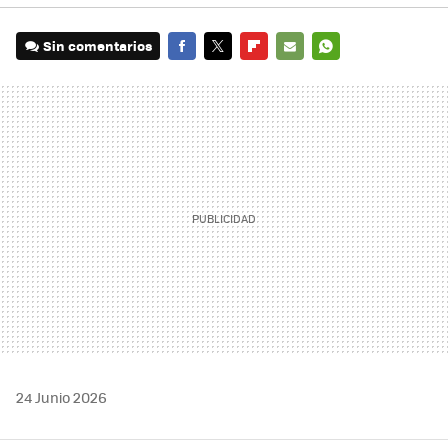
Sin comentarios
FACEBOOK
TWITTER
FLIPBOARD
E-
WHATSAPP
MAIL
24 Junio 2026