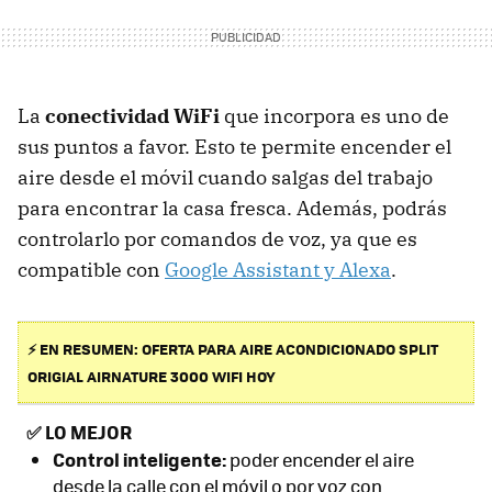
La
conectividad WiFi
que incorpora es uno de
sus puntos a favor. Esto te permite encender el
aire desde el móvil cuando salgas del trabajo
para encontrar la casa fresca. Además, podrás
controlarlo por comandos de voz, ya que es
compatible con
Google Assistant y Alexa
.
⚡ EN RESUMEN: OFERTA PARA AIRE ACONDICIONADO SPLIT
ORIGIAL AIRNATURE 3000 WIFI HOY
✅
LO MEJOR
Control inteligente:
poder encender el aire
desde la calle con el móvil o por voz con