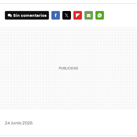
Sin comentarios
FACEBOOK
TWITTER
FLIPBOARD
E-
WHATSAPP
MAIL
24 Junio 2026