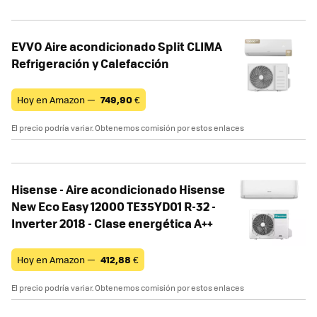
EVVO Aire acondicionado Split CLIMA
Refrigeración y Calefacción
Hoy en Amazon —
749,90
€
El precio podría variar. Obtenemos comisión por estos enlaces
Hisense - Aire acondicionado Hisense
New Eco Easy 12000 TE35YD01 R-32 -
Inverter 2018 - Clase energética A++
Hoy en Amazon —
412,88
€
El precio podría variar. Obtenemos comisión por estos enlaces