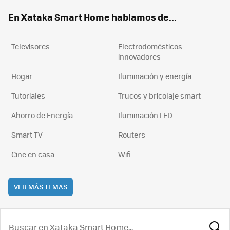
ok
e
am
rd
En Xataka Smart Home hablamos de...
Televisores
Electrodomésticos
innovadores
Hogar
Iluminación y energía
Tutoriales
Trucos y bricolaje smart
Ahorro de Energía
Iluminación LED
Smart TV
Routers
Cine en casa
Wifi
VER MÁS TEMAS