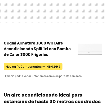
Origial Airnature 3000 WiFi Aire
Acondicionado Split 1x1 con Bomba
de Calor 3000 Frigorías
Hoy en PcComponentes —
464,99
€
El precio podría variar. Obtenemos comisión por estos enlaces
Un aire acondicionado ideal para
estancias de hasta 30 metros cuadrados