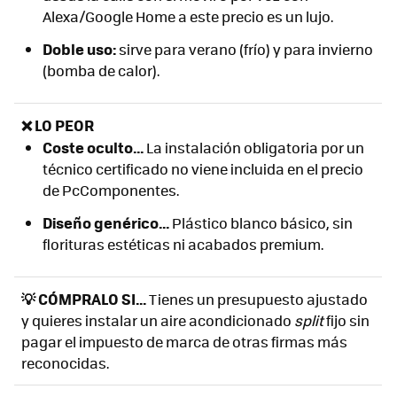
Alexa/Google Home a este precio es un lujo.
Doble uso:
sirve para verano (frío) y para invierno
(bomba de calor).
❌ LO PEOR
Coste oculto...
La instalación obligatoria por un
técnico certificado no viene incluida en el precio
de PcComponentes.
Diseño genérico...
Plástico blanco básico, sin
florituras estéticas ni acabados premium.
💡 CÓMPRALO SI...
Tienes un presupuesto ajustado
y quieres instalar un aire acondicionado
split
fijo sin
pagar el impuesto de marca de otras firmas más
reconocidas.