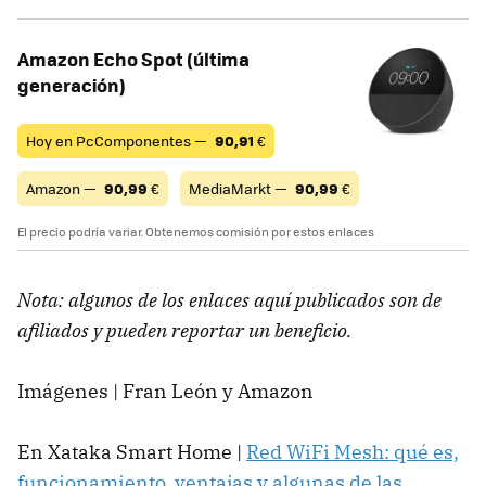
Amazon Echo Spot (última
generación)
Hoy en PcComponentes —
90,91
€
Amazon —
90,99
€
MediaMarkt —
90,99
€
El precio podría variar. Obtenemos comisión por estos enlaces
Nota: algunos de los enlaces aquí publicados son de
afiliados y pueden reportar un beneficio.
Imágenes | Fran León y Amazon
En Xataka Smart Home |
Red WiFi Mesh: qué es,
funcionamiento, ventajas y algunas de las