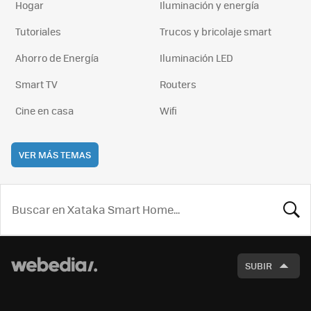
Hogar
Iluminación y energía
Tutoriales
Trucos y bricolaje smart
Ahorro de Energía
Iluminación LED
Smart TV
Routers
Cine en casa
Wifi
VER MÁS TEMAS
BUSCA
SUBIR