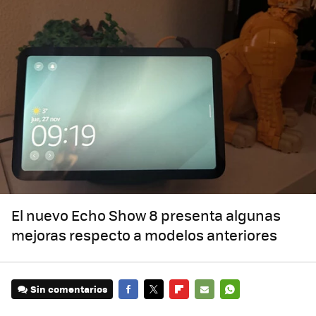
El nuevo Echo Show 8 presenta algunas
mejoras respecto a modelos anteriores
Sin comentarios
FACEBOOK
TWITTER
FLIPBOARD
E-
WHATSAPP