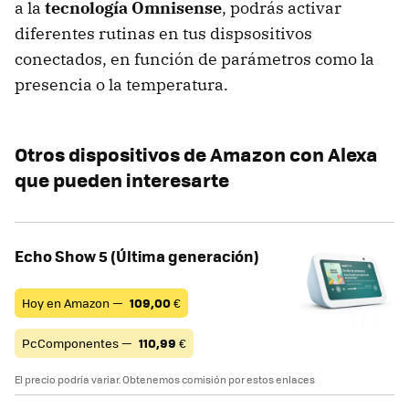
a la
tecnología Omnisense
, podrás activar
diferentes rutinas en tus dispsositivos
conectados, en función de parámetros como la
presencia o la temperatura.
Otros dispositivos de Amazon con Alexa
que pueden interesarte
Echo Show 5 (Última generación)
Hoy en Amazon —
109,00
€
PcComponentes —
110,99
€
El precio podría variar. Obtenemos comisión por estos enlaces