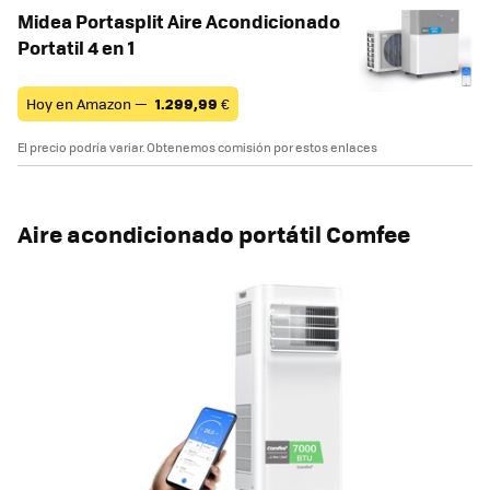
Midea Portasplit Aire Acondicionado
Portatil 4 en 1
Hoy en Amazon —
1.299,99
€
El precio podría variar. Obtenemos comisión por estos enlaces
Aire acondicionado portátil Comfee