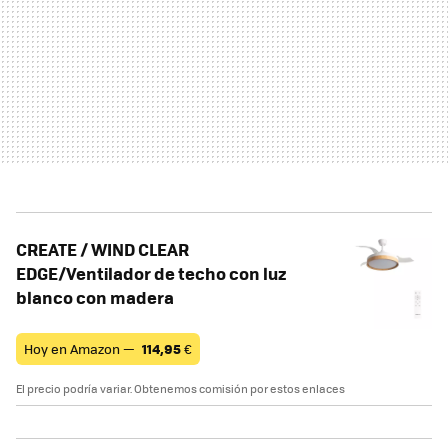
CREATE / WIND CLEAR
EDGE/Ventilador de techo con luz
blanco con madera
Hoy en Amazon —
114,95
€
El precio podría variar. Obtenemos comisión por estos enlaces