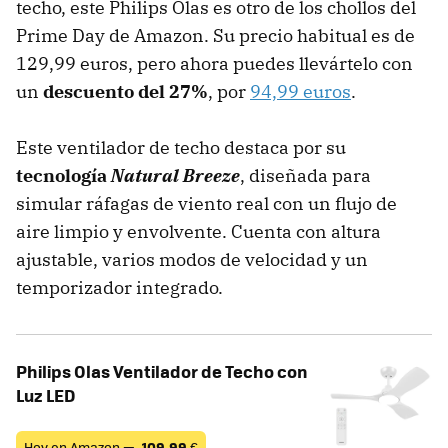
techo, este Philips Olas es otro de los chollos del
Prime Day de Amazon. Su precio habitual es de
129,99 euros, pero ahora puedes llevártelo con
un
descuento del 27%
, por
94,99 euros
.
Este ventilador de techo destaca por su
tecnología
Natural Breeze
, diseñada para
simular ráfagas de viento real con un flujo de
aire limpio y envolvente. Cuenta con altura
ajustable, varios modos de velocidad y un
temporizador integrado.
Philips Olas Ventilador de Techo con
Luz LED
Hoy en Amazon —
109,99
€