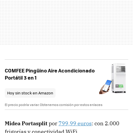
COMFEE Pingüino Aire Acondicionado
Portátil 3 en 1
Hoy sin stock en Amazon
El precio podría variar. Obtenemos comisión por estos enlaces
Midea Portasplit
por
799,99 euros
: con 2.000
frigorías y conectividad WiFi.