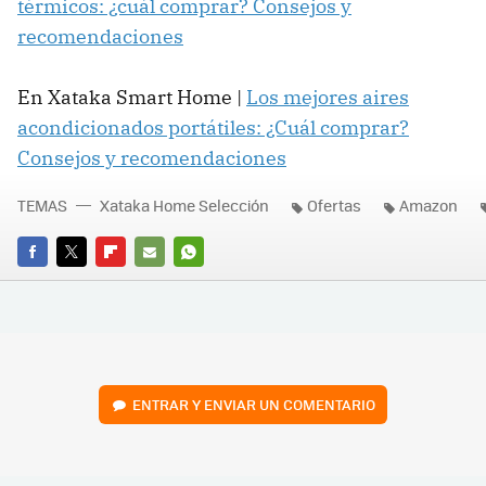
térmicos: ¿cuál comprar? Consejos y
recomendaciones
En Xataka Smart Home |
Los mejores aires
acondicionados portátiles: ¿Cuál comprar?
Consejos y recomendaciones
TEMAS
Xataka Home Selección
Ofertas
Amazon
FACEBOOK
TWITTER
FLIPBOARD
E-
WHATSAPP
MAIL
ENTRAR Y ENVIAR UN COMENTARIO