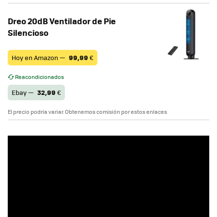
Dreo 20dB Ventilador de Pie
Silencioso
Hoy en Amazon —
99,99
€
Reacondicionados
Ebay —
32,99
€
El precio podría variar. Obtenemos comisión por estos enlaces