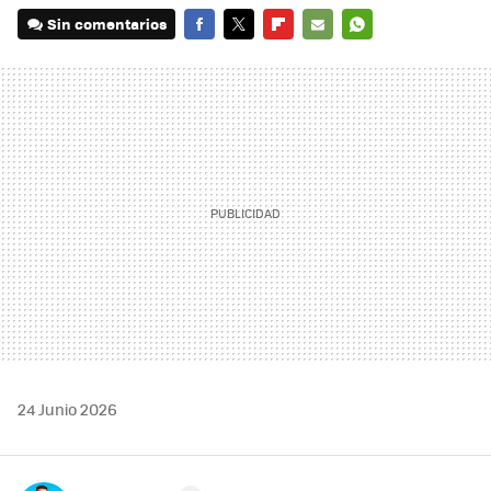
Sin comentarios
FACEBOOK
TWITTER
FLIPBOARD
E-
WHATSAPP
MAIL
24 Junio 2026