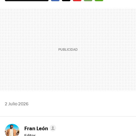
FACEBOOK
TWITTER
FLIPBOARD
E-
WHATSAPP
MAIL
2 Julio 2026
Fran León
Editor