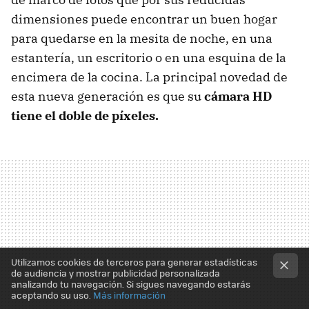
dimensiones puede encontrar un buen hogar
para quedarse en la mesita de noche, en una
estantería, un escritorio o en una esquina de la
encimera de la cocina. La principal novedad de
esta nueva generación es que su
cámara HD
tiene el doble de píxeles.
Utilizamos cookies de terceros para generar estadísticas
de audiencia y mostrar publicidad personalizada
analizando tu navegación. Si sigues navegando estarás
aceptando su uso.
Más información