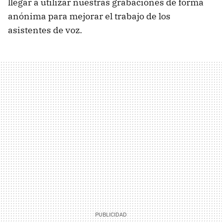
llegar a utilizar nuestras grabaciones de forma
anónima para mejorar el trabajo de los
asistentes de voz.