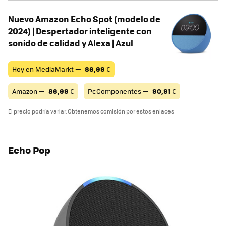
Nuevo Amazon Echo Spot (modelo de
2024) | Despertador inteligente con
sonido de calidad y Alexa | Azul
Hoy en MediaMarkt —
86,99
€
Amazon —
86,99
€
PcComponentes —
90,91
€
El precio podría variar. Obtenemos comisión por estos enlaces
Echo Pop