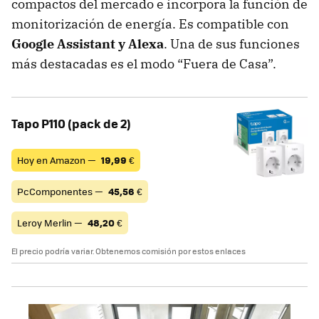
compactos del mercado e incorpora la función de
monitorización de energía. Es compatible con
Google Assistant y Alexa
. Una de sus funciones
más destacadas es el modo “Fuera de Casa”.
Tapo P110 (pack de 2)
Hoy en Amazon —
19,99
€
PcComponentes —
45,56
€
Leroy Merlin —
48,20
€
El precio podría variar. Obtenemos comisión por estos enlaces