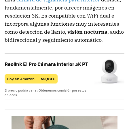
fundamentalmente, por ofrecer imágenes en
resolución 3K. Es compatible con WiFi dual e
incorpora algunas funciones muy interesantes
como detección de llanto,
visión nocturna
, audio
bidireccional y seguimiento automático.
Reolink E1 Pro Cámara Interior 3K PT
Hoy en Amazon —
59,99
€
El precio podría variar. Obtenemos comisión por estos
enlaces