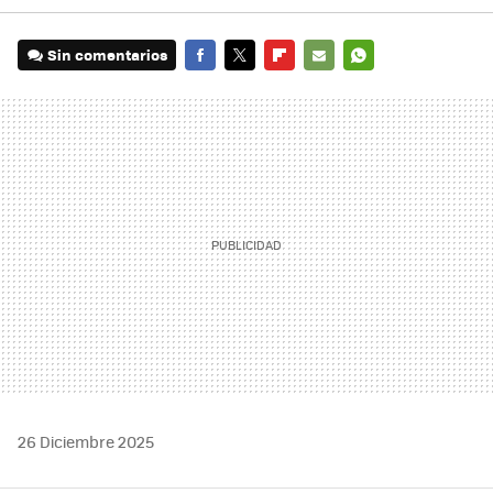
Sin comentarios
FACEBOOK
TWITTER
FLIPBOARD
E-
WHATSAPP
MAIL
26 Diciembre 2025