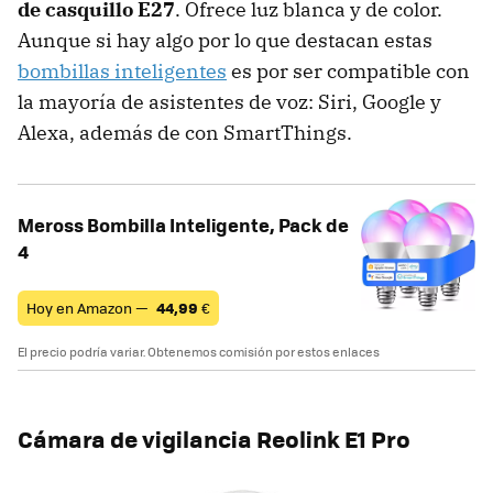
de casquillo E27
. Ofrece luz blanca y de color.
Aunque si hay algo por lo que destacan estas
bombillas inteligentes
es por ser compatible con
la mayoría de asistentes de voz: Siri, Google y
Alexa, además de con SmartThings.
Meross Bombilla Inteligente, Pack de
4
Hoy en Amazon —
44,99
€
El precio podría variar. Obtenemos comisión por estos enlaces
Cámara de vigilancia Reolink E1 Pro