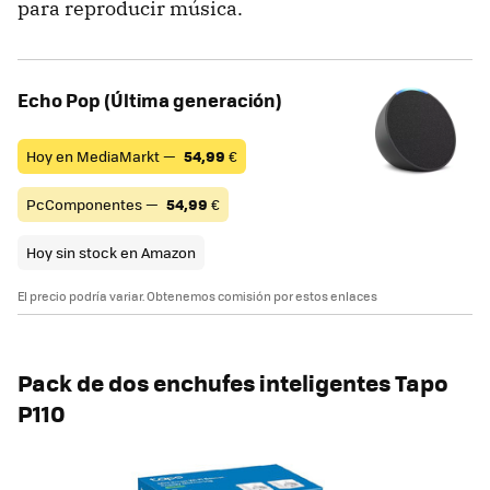
para reproducir música.
Echo Pop (Última generación)
Hoy en MediaMarkt —
54,99
€
PcComponentes —
54,99
€
Hoy sin stock en Amazon
El precio podría variar. Obtenemos comisión por estos enlaces
Pack de dos enchufes inteligentes Tapo
P110