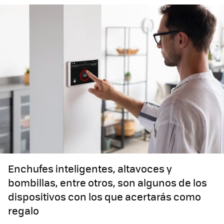
Enchufes inteligentes, altavoces y
bombillas, entre otros, son algunos de los
dispositivos con los que acertarás como
regalo