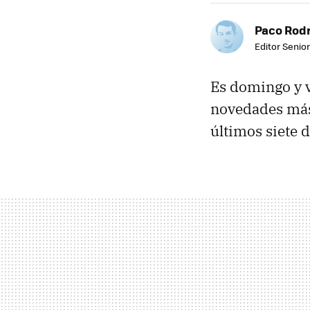
Paco Rod
Editor Senior
Es domingo y v
novedades más 
últimos siete 