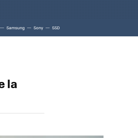
Samsung
Sony
SSD
e la