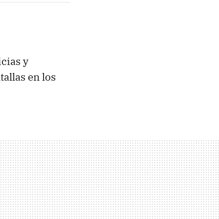
cias y
allas en los