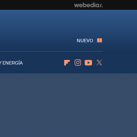
NUEVO
Y ENERGÍA
Flipboard
Instagram
Youtube
Twitter