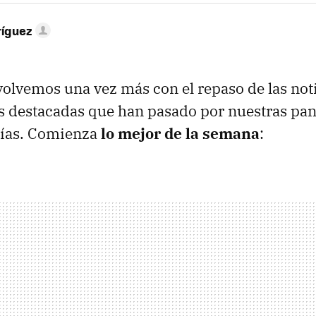
ríguez
olvemos una vez más con el repaso de las noti
destacadas que han pasado por nuestras pant
días. Comienza
lo mejor de la semana
: