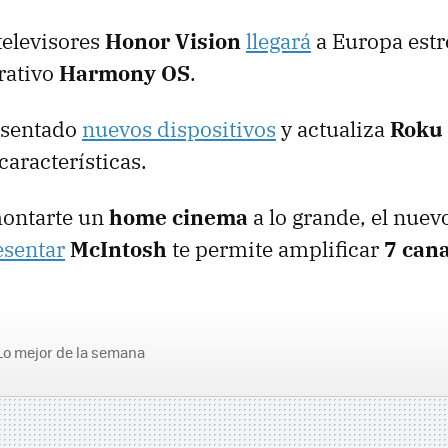
televisores
Honor Vision
llegará
a Europa estr
rativo
Harmony OS
.
esentado
nuevos dispositivos
y actualiza
Roku
características.
montarte un
home cinema
a lo grande, el nuev
esentar
McIntosh
te permite amplificar
7 can
Lo mejor de la semana