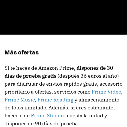
Más ofertas
Si te haces de Amazon Prime,
dispones de 30
días de prueba gratis
(después 36 euros al año)
para disfrutar de envíos rápidos gratis, accesorio
prioritario a ofertas, servicios como
Prime Video
,
Prime Music
,
Prime Reading
y almacenamiento
de fotos ilimitado. Además, si eres estudiante,
hacerte de
Prime Student
cuesta la mitad y
dispones de 90 días de prueba.