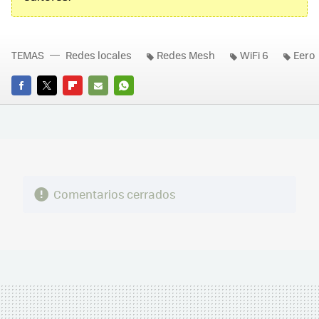
TEMAS
Redes locales
Redes Mesh
WiFi 6
Eero
FACEBOOK
TWITTER
FLIPBOARD
E-
WHATSAPP
MAIL
Comentarios cerrados