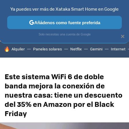
Ya puedes ver más de Xataka Smart Home en Google
TELEVISORES
CONTENIDOS SMART TV
SELECCIÓN
HOG
Añádenos como fuente preferida
Solo necesitas una cuenta de Google
×
HOY SE HABLA DE
Alquiler
Paneles solares
Netflix
Gemini
Internet
Este sistema WiFi 6 de doble
banda mejora la conexión de
nuestra casa: tiene un descuento
del 35% en Amazon por el Black
Friday