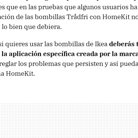
es que en las pruebas que algunos usuarios ha
ración de las bombillas Trådfri con HomeKit n
 lo bien que debiera.
si quieres usar las bombillas de Ikea
deberás 
la aplicación específica creada por la marc
eglar los problemas que persisten y así pueda
rma HomeKit.