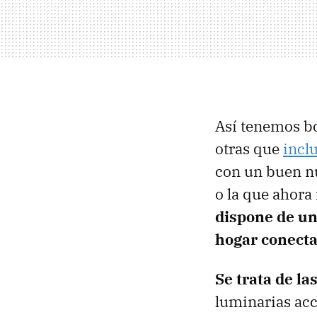
Así tenemos bo
otras que
incl
con un buen n
o la que ahora
dispone de un
hogar conect
Se trata de la
luminarias acc