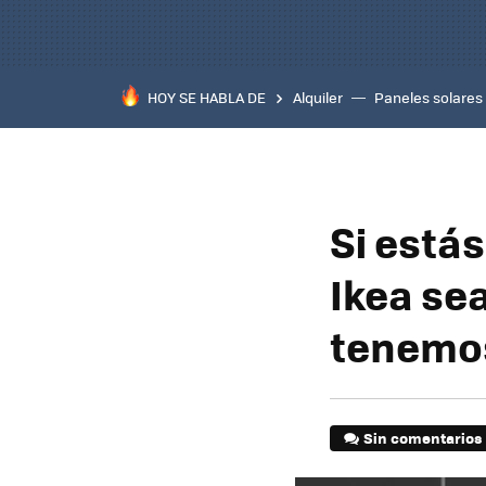
HOY SE HABLA DE
Alquiler
Paneles solares
Si está
Ikea se
tenemos
Sin comentarios