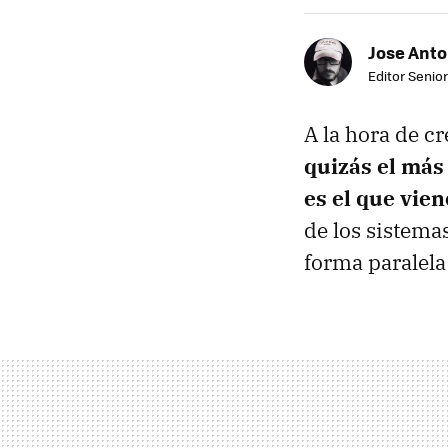
Jose Ant
Editor Senior
A la hora de c
quizás el más
es el que vien
de los sistema
forma paralela 