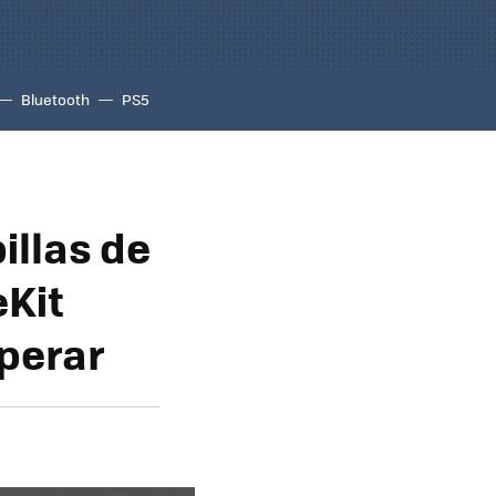
Bluetooth
PS5
illas de
Kit
perar