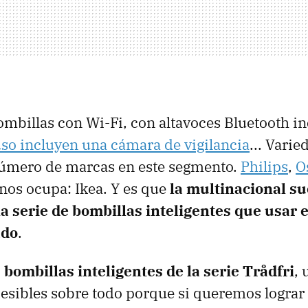
mbillas con Wi-Fi, con altavoces Bluetooth i
uso incluyen una cámara de vigilancia
... Vari
úmero de marcas en este segmento.
Philips
,
O
 nos ocupa: Ikea. Y es que
la multinacional s
a serie de bombillas inteligentes que usar 
ado
.
s bombillas inteligentes de la serie Trådfri
, 
esibles sobre todo porque si queremos lograr