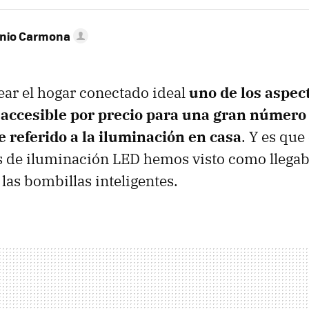
onio Carmona
rear el hogar conectado ideal
uno de los aspect
 accesible por precio para una gran número
e referido a la iluminación en casa
. Y es que
s de iluminación LED hemos visto como llegab
las bombillas inteligentes.