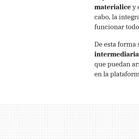
materialice
y 
cabo, la integ
funcionar todo
De esta forma 
intermediaria 
que puedan arr
en la platafo