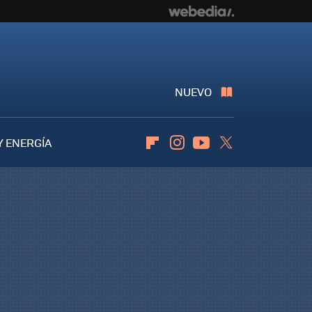
NUEVO
Y ENERGÍA
Flipboard
Instagram
Youtube
Twitter