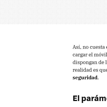
Así, no cuesta
cargar el móvi
dispongan de 
realidad es qu
seguridad
.
El paráme