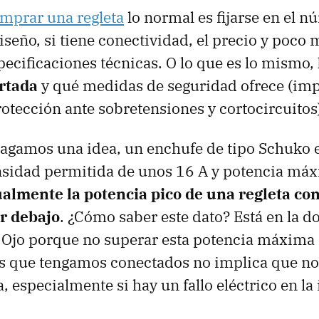
mprar una regleta
lo normal es fijarse en el 
diseño, si tiene conectividad, el precio y poco
pecificaciones técnicas. O lo que es lo mismo,
rtada
y qué medidas de seguridad ofrece (im
otección ante sobretensiones y cortocircuitos
hagamos una idea, un enchufe de tipo Schuko 
nsidad permitida de unos 16 A y potencia má
almente la potencia pico de una regleta co
or debajo
. ¿Cómo saber este dato? Está en la 
. Ojo porque no superar esta potencia máxima
os que tengamos conectados no implica que n
 especialmente si hay un fallo eléctrico en la 