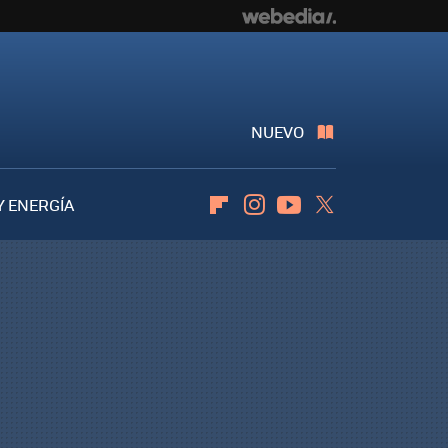
NUEVO
Y ENERGÍA
Flipboard
Instagram
Youtube
Twitter