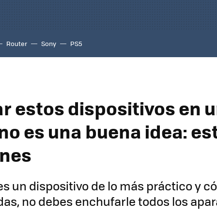
Router
Sony
PS5
r estos dispositivos en 
 no es una buena idea: es
ones
es un dispositivo de lo más práctico y 
s, no debes enchufarle todos los apar