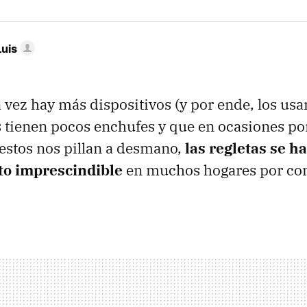
Luis
 vez hay más dispositivos (y por ende, los us
as tienen pocos enchufes y que en ocasiones po
 estos nos pillan a desmano,
las regletas se h
to imprescindible
en muchos hogares por co