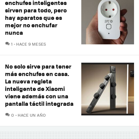
enchufes inteligentes
sirven para todo, pero
hay aparatos que es
mejor no enchufar
nunca
COMENTARIOS
1
HACE 9 MESES
No solo sirve para tener
más enchufes en casa.
La nueva regleta
inteligente de Xiaomi
viene además con una
pantalla táctil integrada
COMENTARIOS
0
HACE UN AÑO