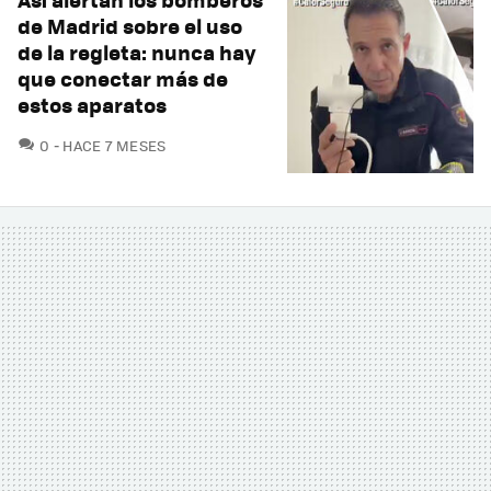
de Madrid sobre el uso
de la regleta: nunca hay
que conectar más de
estos aparatos
COMENTARIOS
0
HACE 7 MESES