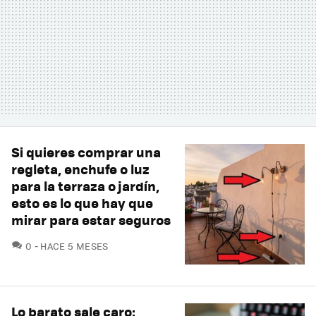
Si quieres comprar una
regleta, enchufe o luz
para la terraza o jardín,
esto es lo que hay que
mirar para estar seguros
COMENTARIOS
0
HACE 5 MESES
Lo barato sale caro: