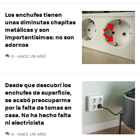
Los enchufes tienen
unas diminutas chapitas
metálicas y son
importantísimas: no son
adornos
COMENTARIOS
0
HACE UN AÑO
Desde que descubrí los
enchufes de superficie,
se acabó preocuparme
por la falta de tomas en
casa. No ha hecho falta
ni electricista
COMENTARIOS
0
HACE UN AÑO