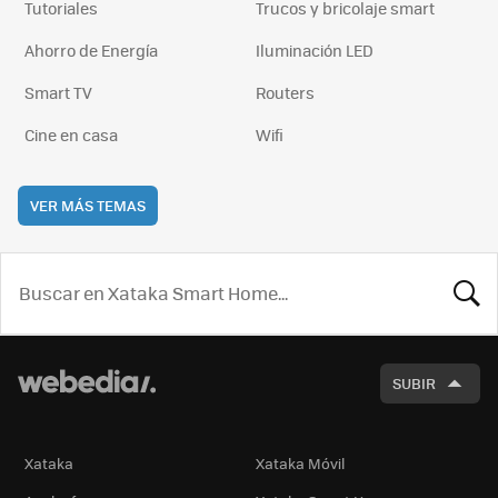
Tutoriales
Trucos y bricolaje smart
Ahorro de Energía
Iluminación LED
Smart TV
Routers
Cine en casa
Wifi
VER MÁS TEMAS
BUSCA
SUBIR
Xataka
Xataka Móvil