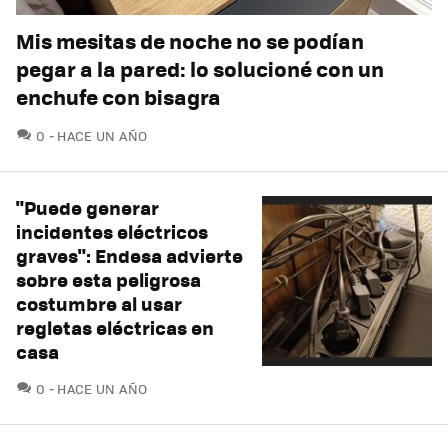
Mis mesitas de noche no se podían
pegar a la pared: lo solucioné con un
enchufe con bisagra
COMENTARIOS
0
HACE UN AÑO
"Puede generar
incidentes eléctricos
graves": Endesa advierte
sobre esta peligrosa
costumbre al usar
regletas eléctricas en
casa
COMENTARIOS
0
HACE UN AÑO