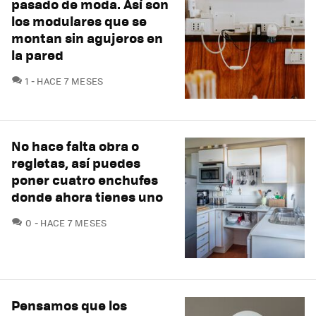
pasado de moda. Así son
los modulares que se
montan sin agujeros en
la pared
COMENTARIOS
1
HACE 7 MESES
No hace falta obra o
regletas, así puedes
poner cuatro enchufes
donde ahora tienes uno
COMENTARIOS
0
HACE 7 MESES
Pensamos que los