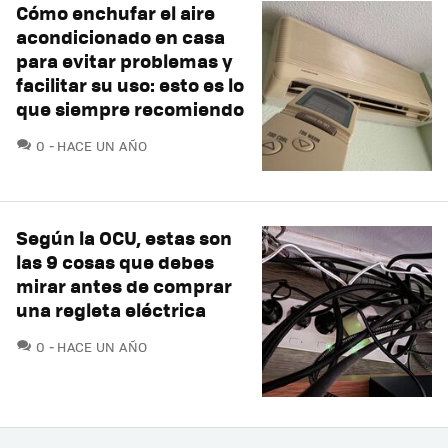
Cómo enchufar el aire
acondicionado en casa
para evitar problemas y
facilitar su uso: esto es lo
que siempre recomiendo
COMENTARIOS
0
HACE UN AÑO
Según la OCU, estas son
las 9 cosas que debes
mirar antes de comprar
una regleta eléctrica
COMENTARIOS
0
HACE UN AÑO