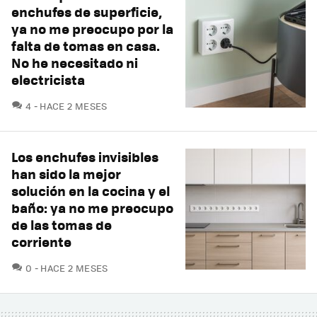
enchufes de superficie,
ya no me preocupo por la
falta de tomas en casa.
No he necesitado ni
electricista
COMENTARIOS
4
HACE 2 MESES
Los enchufes invisibles
han sido la mejor
solución en la cocina y el
baño: ya no me preocupo
de las tomas de
corriente
COMENTARIOS
0
HACE 2 MESES