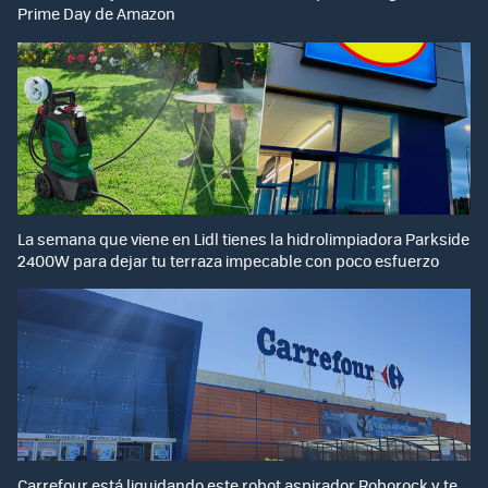
Prime Day de Amazon
La semana que viene en Lidl tienes la hidrolimpiadora Parkside
2400W para dejar tu terraza impecable con poco esfuerzo
Carrefour está liquidando este robot aspirador Roborock y te