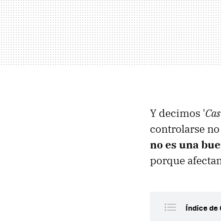
Y decimos '
Cas
controlarse n
no es una bue
porque afecta
Índice de