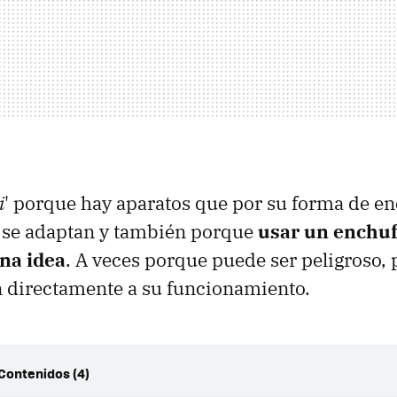
i
' porque hay aparatos que por su forma de e
o se adaptan y también porque
usar un enchuf
na idea
. A veces porque puede ser peligroso, 
n directamente a su funcionamiento.
 Contenidos (4)