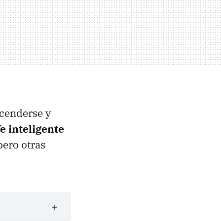
ncenderse y
e inteligente
pero otras