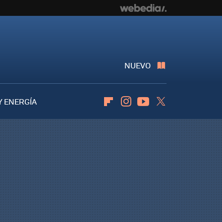
NUEVO
Y ENERGÍA
Flipboard
Instagram
Youtube
Twitter