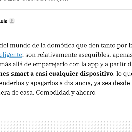
Luis
 del mundo de la domótica que den tanto por 
eligente
: son relativamente asequibles, apena
más allá de emparejarlo con la app y a partir 
nes smart a casi cualquier dispositivo
, lo q
nderlos y apagarlos a distancia, ya sea desde e
uera de casa. Comodidad y ahorro.