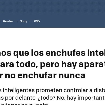
Router
Sony
PS5
s que los enchufes inte
para todo, pero hay apar
r no enchufar nunca
 inteligentes prometen controlar a dist
s por delante. ¿Todo? No, hay importan
 a tener en cuenta