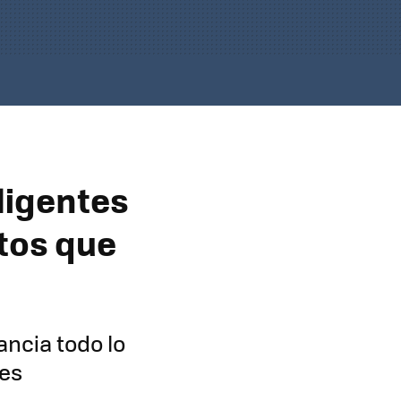
ligentes
atos que
ancia todo lo
tes