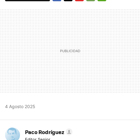
FACEBOOK
TWITTER
FLIPBOARD
E-
WHATSAPP
MAIL
4 Agosto 2025
Paco Rodríguez
Editor Senior