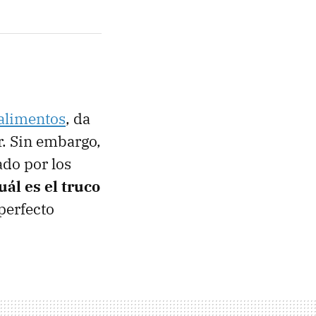
 alimentos
, da
r. Sin embargo,
ado por los
ál es el truco
perfecto