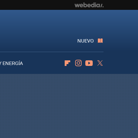
NUEVO
Y ENERGÍA
Flipboard
Instagram
Youtube
Twitter