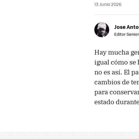
13 Junio 2026
Jose Ant
Editor Senior
Hay mucha gent
igual cómo se 
no es así. El 
cambios de tem
para conservar
estado durant