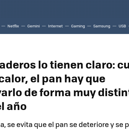
Netflix
Gemini
Internet
Gaming
Samsung
USB
aderos lo tienen claro: 
 calor, el pan hay que
arlo de forma muy distin
el año
, se evita que el pan se deteriore y se 