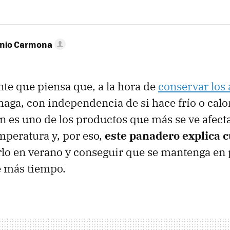
onio Carmona
e que piensa que, a la hora de
conservar los
haga, con independencia de si hace frío o calo
pan es uno de los productos que más se ve afect
peratura y, por eso,
este panadero explica cu
lo en verano y conseguir que se mantenga en 
e más tiempo.