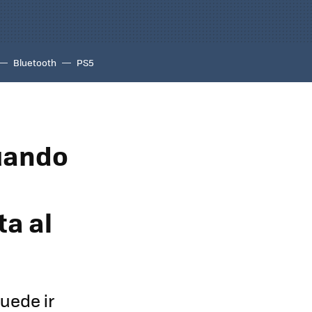
Bluetooth
PS5
cuando
ta al
puede ir