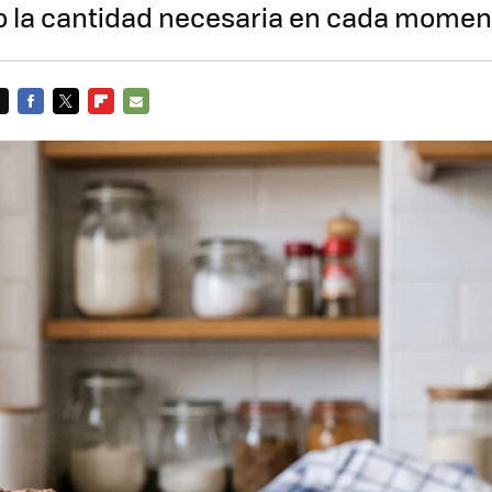
o la cantidad necesaria en cada momen
FACEBOOK
TWITTER
FLIPBOARD
E-
MAIL