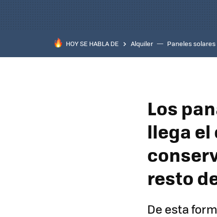
HOY SE HABLA DE
Alquiler
Paneles solares
Los pan
llega el
conserv
resto d
De esta forma