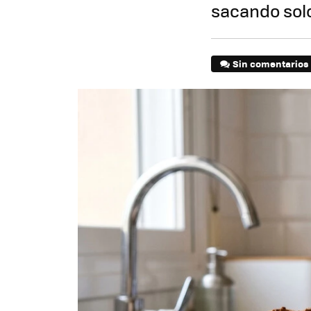
sacando sol
Sin comentarios