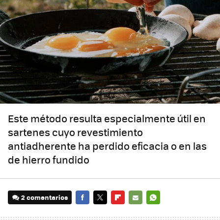
Este método resulta especialmente útil en
sartenes cuyo revestimiento
antiadherente ha perdido eficacia o en las
de hierro fundido
2 comentarios
FACEBOOK
TWITTER
FLIPBOARD
E-
WHATSAPP