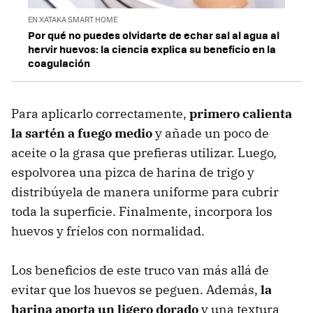
EN XATAKA SMART HOME
Por qué no puedes olvidarte de echar sal al agua al
hervir huevos: la ciencia explica su beneficio en la
coagulación
Para aplicarlo correctamente,
primero calienta
la sartén a fuego medio
y añade un poco de
aceite o la grasa que prefieras utilizar. Luego,
espolvorea una pizca de harina de trigo y
distribúyela de manera uniforme para cubrir
toda la superficie. Finalmente, incorpora los
huevos y fríelos con normalidad.
Los beneficios de este truco van más allá de
evitar que los huevos se peguen. Además,
la
harina aporta un ligero dorado
y una textura