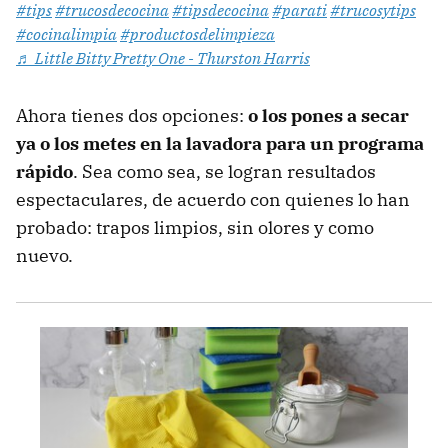
#tips
#trucosdecocina
#tipsdecocina
#parati
#trucosytips
#cocinalimpia
#productosdelimpieza
♬ Little Bitty Pretty One - Thurston Harris
Ahora tienes dos opciones:
o los pones a secar
ya o los metes en la lavadora para un programa
rápido
. Sea como sea, se logran resultados
espectaculares, de acuerdo con quienes lo han
probado: trapos limpios, sin olores y como
nuevo.