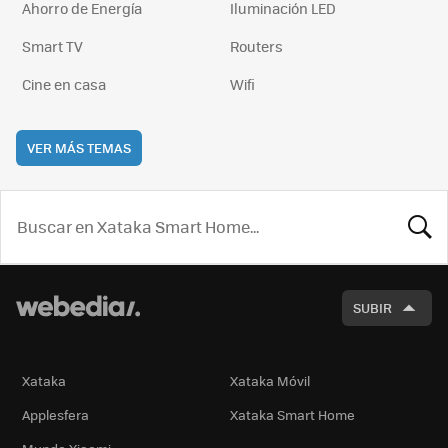
Ahorro de Energía
Iluminación LED
Smart TV
Routers
Cine en casa
Wifi
VER MÁS TEMAS
BUSCA
SUBIR
Xataka
Xataka Móvil
Applesfera
Xataka Smart Home