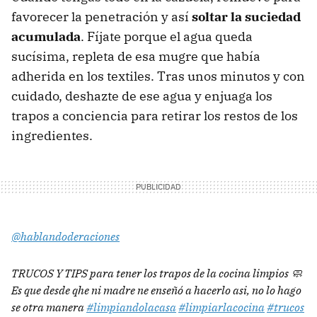
favorecer la penetración y así
soltar la suciedad
acumulada
. Fíjate porque el agua queda
sucísima, repleta de esa mugre que había
adherida en los textiles. Tras unos minutos y con
cuidado, deshazte de ese agua y enjuaga los
trapos a conciencia para retirar los restos de los
ingredientes.
@hablandoderaciones
TRUCOS Y TIPS para tener los trapos de la cocina limpios 🧼
Es que desde qhe ni madre ne enseñó a hacerlo asi, no lo hago
se otra manera
#limpiandolacasa
#limpiarlacocina
#trucos