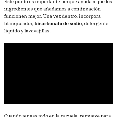
Este punto es importante porque ayuda a que los
ingredientes que añadamos a continuación
funcionen mejor. Una vez dentro, incorpora
blanqueador,
bicarbonato de sodio
, detergente
líquido y lavavajillas.
Cuando tengas todo en la cazuela, remueve para