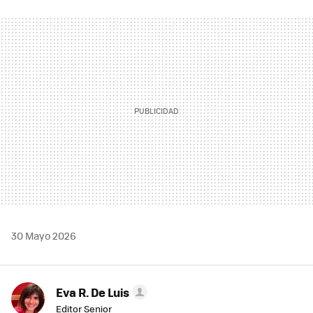
FACEBOOK
TWITTER
FLIPBOARD
E-
WHATSAPP
MAIL
30 Mayo 2026
Eva R. De Luis
Editor Senior