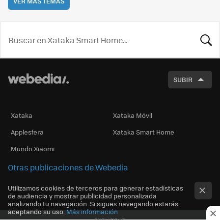
VER MÁS TEMAS
BUSCA
SUBIR
Xataka
Xataka Móvil
Applesfera
Xataka Smart Home
Mundo Xiaomi
Otras publicaciones de Webedia
Utilizamos cookies de terceros para generar estadísticas
de audiencia y mostrar publicidad personalizada
analizando tu navegación. Si sigues navegando estarás
aceptando su uso.
Más información