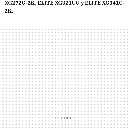
XG272G-2K, ELITE XG321UG y ELITE XG341C-
2K
.