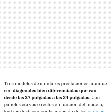
Tres modelos de similares prestaciones, aunque
con
diagonales bien diferenciadas que van
desde las 27 pulgadas a las 34 pulgadas
. Con
paneles curvos o rectos en función del modelo,
los tres destacan por la adopción de los
paneles