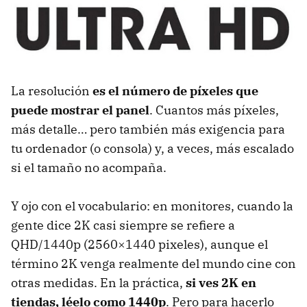
La resolución
es el número de píxeles que
puede mostrar el panel
. Cuantos más píxeles,
más detalle… pero también más exigencia para
tu ordenador (o consola) y, a veces, más escalado
si el tamaño no acompaña.
Y ojo con el vocabulario: en monitores, cuando la
gente dice 2K casi siempre se refiere a
QHD/1440p (2560×1440 pixeles), aunque el
término 2K venga realmente del mundo cine con
otras medidas. En la práctica,
si ves 2K en
tiendas, léelo como 1440p
. Pero para hacerlo