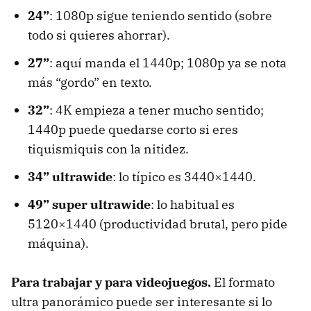
24”
: 1080p sigue teniendo sentido (sobre
todo si quieres ahorrar).
27”
: aquí manda el 1440p; 1080p ya se nota
más “gordo” en texto.
32”
: 4K empieza a tener mucho sentido;
1440p puede quedarse corto si eres
tiquismiquis con la nitidez.
34” ultrawide
: lo típico es 3440×1440.
49” super ultrawide
: lo habitual es
5120×1440 (productividad brutal, pero pide
máquina).
Para trabajar y para videojuegos.
El formato
ultra panorámico puede ser interesante si lo