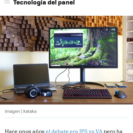
Tecnología del panel
Imagen | Xataka
Hace unos años
el debate era IPS vs VA
pero ha