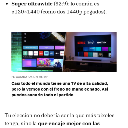
Super ultrawide
(32:9): lo común es
5120×1440 (como dos 1440p pegados).
EN XATAKA SMART HOME
Casi todo el mundo tiene una TV de alta calidad,
pero la vemos con el freno de mano echado. Así
puedes sacarle todo el partido
Tu elección no debería ser la que más pixeles
tenga, sino la
que encaje mejor con las