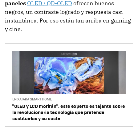
paneles
OLED / QD-OLED
ofrecen buenos
negros, un contraste logrado y respuesta casi
instantánea. Por eso están tan arriba en gaming
y cine.
EN XATAKA SMART HOME
"OLED y LCD morirán": este experto es tajante sobre
la revolucionaria tecnología que pretende
sustituirlas y su coste