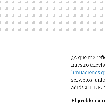
¿A qué me refi
nuestro televis
limitaciones q
servicios junt
adiós al HDR, 
El problema n