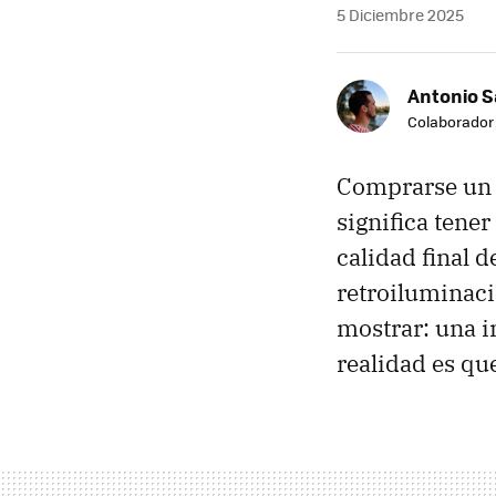
5 Diciembre 2025
Antonio 
Colaborador
Comprarse un t
significa tener
calidad final 
retroiluminaci
mostrar: una i
realidad es qu