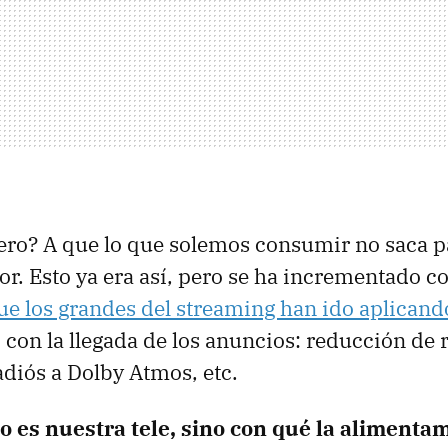
ero? A que lo que solemos consumir no saca p
or. Esto ya era así, pero se ha incrementado co
ue los grandes del streaming han ido aplicand
o con la llegada de los anuncios: reducción de 
adiós a Dolby Atmos, etc.
o es nuestra tele, sino con qué la alimenta