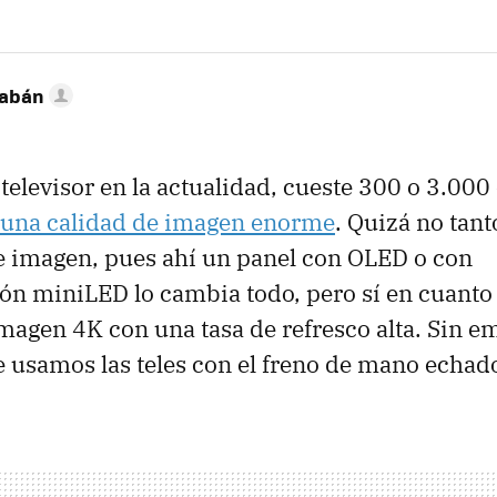
Sabán
elevisor en la actualidad, cueste 300 o 3.000 
una calidad de imagen enorme
. Quizá no tant
de imagen, pues ahí un panel con OLED o con
ón miniLED lo cambia todo, pero sí en cuanto
magen 4K con una tasa de refresco alta. Sin emb
e usamos las teles con el freno de mano echad