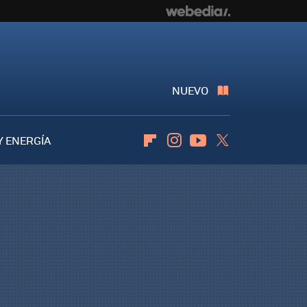
NUEVO
Y ENERGÍA
Flipboard
Instagram
Youtube
Twitter