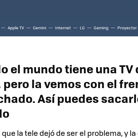
Apple TV
Gemini
Internet
LG
Gaming
Proyector
do el mundo tiene una TV 
 pero la vemos con el fr
hado. Así puedes sacarl
do
que la tele dejó de ser el problema, y la