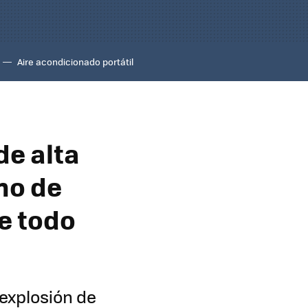
Aire acondicionado portátil
de alta
eno de
e todo
 explosión de