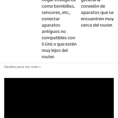
como bombillas,
conexión de
sensores, etc.,
aparatos que se
conectar
encuentren muy
aparatos
cerca del router.
antiguos no
compatibles con
5 GHz o que estén
muy lejos del
router.