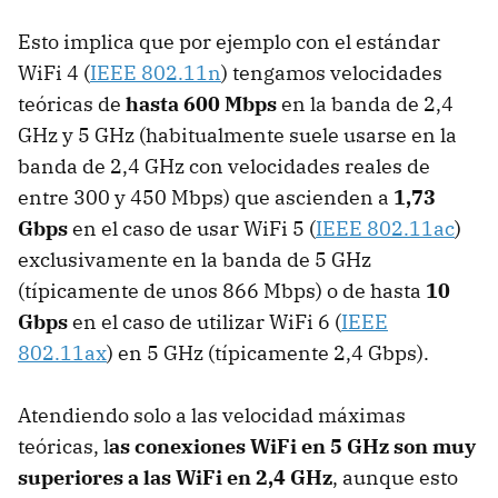
Esto implica que por ejemplo con el estándar
WiFi 4 (
IEEE 802.11n
) tengamos velocidades
teóricas de
hasta 600 Mbps
en la banda de 2,4
GHz y 5 GHz (habitualmente suele usarse en la
banda de 2,4 GHz con velocidades reales de
entre 300 y 450 Mbps) que ascienden a
1,73
Gbps
en el caso de usar WiFi 5 (
IEEE 802.11ac
)
exclusivamente en la banda de 5 GHz
(típicamente de unos 866 Mbps) o de hasta
10
Gbps
en el caso de utilizar WiFi 6 (
IEEE
802.11ax
) en 5 GHz (típicamente 2,4 Gbps).
Atendiendo solo a las velocidad máximas
teóricas, l
as conexiones WiFi en 5 GHz son muy
superiores a las WiFi en 2,4 GHz
, aunque esto