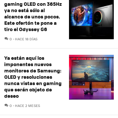
gaming OLED con 365Hz
ya no está sólo al
alcance de unos pocos.
Este ofertón te pone a
tiro el Odyssey G6
COMENTARIOS
0
HACE 18 DÍAS
Ya están aquí los
imponentes nuevos
monitores de Samsung:
OLED y resoluciones
nunca vistas en gaming
que serán objeto de
deseo
COMENTARIOS
0
HACE 2 MESES