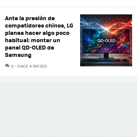
Ante la presión de
competidores chinos, LG
planea hacer algo poco
habitual: montar un
panel QD-OLED de
Samsung
COMENTARIOS
0
HACE 4 MESES