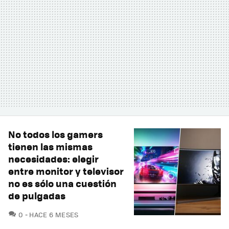
No todos los gamers
tienen las mismas
necesidades: elegir
entre monitor y televisor
no es sólo una cuestión
de pulgadas
COMENTARIOS
0
HACE 6 MESES