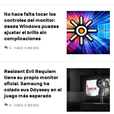
No hace falta tocar los
controles del monitor:
desde Windows puedes
ajustar el brillo sin
complicaciones
COMENTARIOS
0
HACE 5 MESES
Resident Evil Requiem
tiene su propio monitor
oficial. Samsung ha
colado sus Odyssey en el
juego más esperado
COMENTARIOS
0
HACE 5 MESES