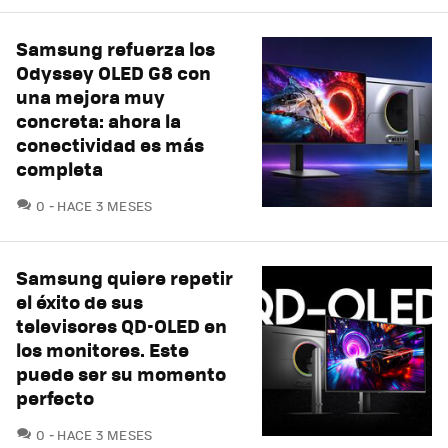
Samsung refuerza los
Odyssey OLED G8 con
una mejora muy
concreta: ahora la
conectividad es más
completa
COMENTARIOS
0
HACE 3 MESES
Samsung quiere repetir
el éxito de sus
televisores QD-OLED en
los monitores. Este
puede ser su momento
perfecto
COMENTARIOS
0
HACE 3 MESES