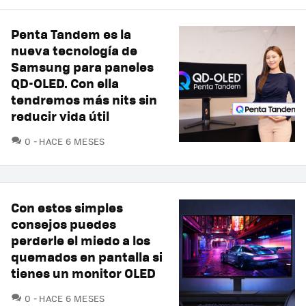
Penta Tandem es la
nueva tecnología de
Samsung para paneles
QD-OLED. Con ella
tendremos más nits sin
reducir vida útil
COMENTARIOS
0
HACE 6 MESES
Con estos simples
consejos puedes
perderle el miedo a los
quemados en pantalla si
tienes un monitor OLED
COMENTARIOS
0
HACE 6 MESES