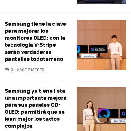
Samsung tiene la clave
para mejorar los
monitores OLED: con la
tecnología V-Stripe
serán verdaderas
pantallas todoterreno
COMENTARIOS
0
HACE 7 MESES
Samsung ya tiene lista
una importante mejora
para sus paneles QD-
OLED: permitirá que se
lean mejor los textos
complejos