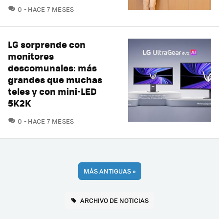
COMENTARIOS
0
HACE 7 MESES
LG sorprende con
monitores
descomunales: más
grandes que muchas
teles y con mini-LED
5K2K
COMENTARIOS
0
HACE 7 MESES
MÁS ANTIGUAS
»
ARCHIVO DE NOTICIAS