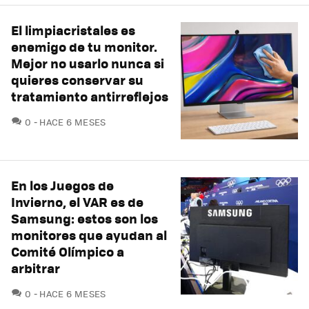
El limpiacristales es
enemigo de tu monitor.
Mejor no usarlo nunca si
quieres conservar su
tratamiento antirreflejos
COMENTARIOS
0
HACE 6 MESES
En los Juegos de
Invierno, el VAR es de
Samsung: estos son los
monitores que ayudan al
Comité Olímpico a
arbitrar
COMENTARIOS
0
HACE 6 MESES