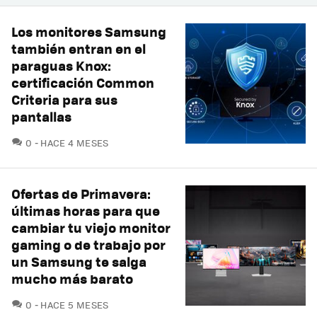
Los monitores Samsung
también entran en el
paraguas Knox:
certificación Common
Criteria para sus
pantallas
COMENTARIOS
0
HACE 4 MESES
Ofertas de Primavera:
últimas horas para que
cambiar tu viejo monitor
gaming o de trabajo por
un Samsung te salga
mucho más barato
COMENTARIOS
0
HACE 5 MESES