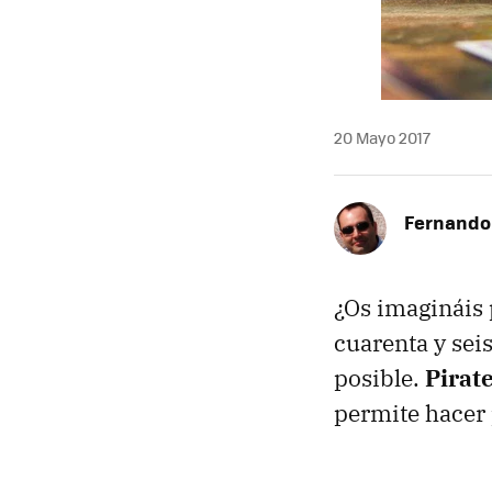
20 Mayo 2017
Fernando
¿Os imagináis 
cuarenta y sei
posible.
Pirat
permite hacer 