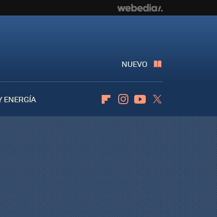
NUEVO
Y ENERGÍA
Flipboard
Instagram
Youtube
Twitter