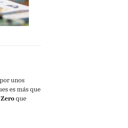
 por unos
Pues es más que
 Zero
que