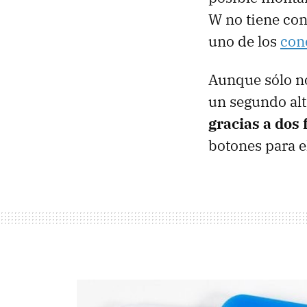
W no tiene con
uno de los
con
Aunque sólo no
un segundo al
gracias a dos
botones para el