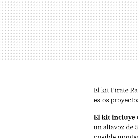
El kit Pirate R
estos proyecto
El kit incluye
un altavoz de 
posible monta