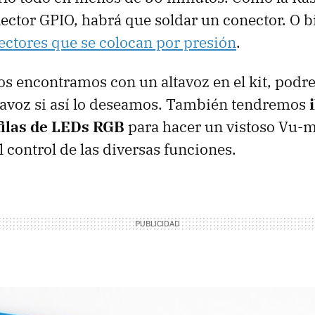
ector GPIO, habrá que soldar un conector. O bi
ectores que se colocan por presión
.
s encontramos con un altavoz en el kit, podre
tavoz si así lo deseamos. También tendremos
 filas de LEDs RGB
para hacer un vistoso Vu-m
 control de las diversas funciones.