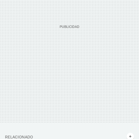
RELACIONADO