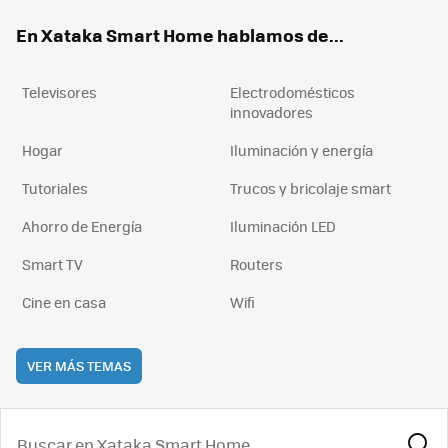
ok
e
am
rd
En Xataka Smart Home hablamos de...
Televisores
Electrodomésticos
innovadores
Hogar
Iluminación y energía
Tutoriales
Trucos y bricolaje smart
Ahorro de Energía
Iluminación LED
Smart TV
Routers
Cine en casa
Wifi
VER MÁS TEMAS