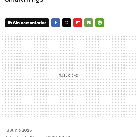
Sin comentarios
FACEBOOK
TWITTER
FLIPBOARD
E-
WHATSAPP
MAIL
18 Junio 2026