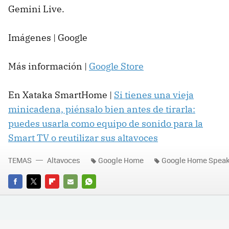
Gemini Live.
Imágenes | Google
Más información |
Google Store
En Xataka SmartHome |
Si tienes una vieja
minicadena, piénsalo bien antes de tirarla:
puedes usarla como equipo de sonido para la
Smart TV o reutilizar sus altavoces
TEMAS
Altavoces
Google Home
Google Home Spea
FACEBOOK
TWITTER
FLIPBOARD
E-
WHATSAPP
MAIL