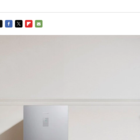
FACEBOOK
TWITTER
FLIPBOARD
E-
MAIL