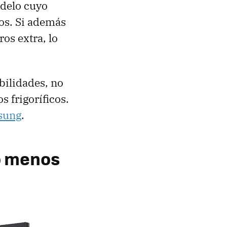
odelo cuyo
ros. Si además
os extra, lo
bilidades, no
s frigoríficos.
msung
.
ho menos