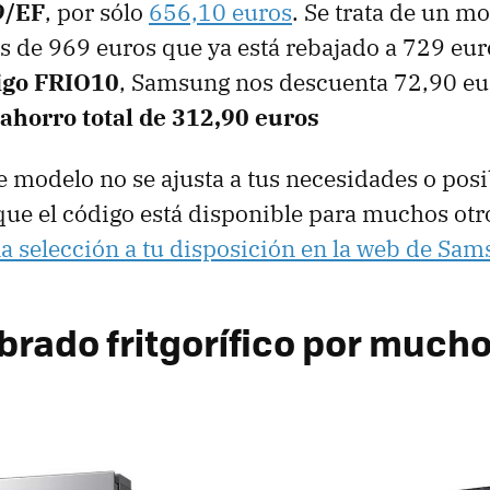
9/EF
, por sólo
656,10 euros
. Se trata de un m
 es de 969 euros que ya está rebajado a 729 eu
igo FRIO10
, Samsung nos descuenta 72,90 eur
ahorro total de 312,90 euros
e modelo no se ajusta a tus necesidades o posi
que el código está disponible para muchos otro
a selección a tu disposición en la web de Sa
ibrado fritgorífico por muc