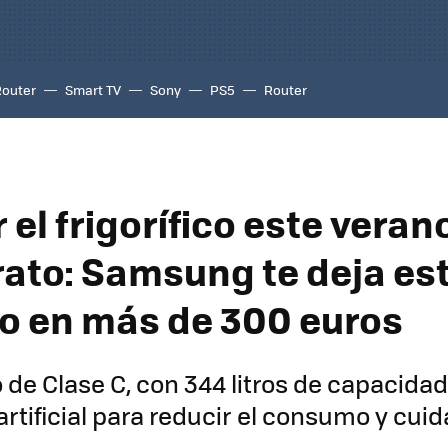
Router
Smart TV
Sony
PS5
Router
el frigorífico este veran
ato: Samsung te deja es
o en más de 300 euros
o de Clase C, con 344 litros de capacidad
artificial para reducir el consumo y cuid