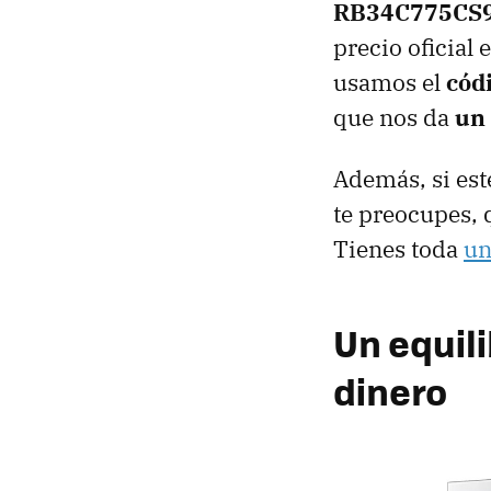
RB34C775CS
precio oficial
usamos el
cód
que nos da
un 
Además, si est
te preocupes, 
Tienes toda
un
Un equil
dinero