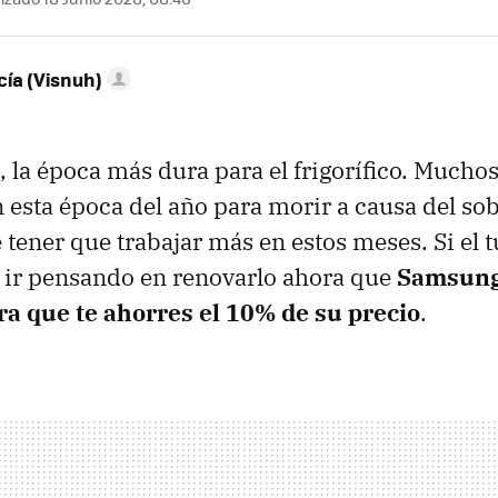
ía (Visnuh)
o, la época más dura para el frigorífico. Mucho
n esta época del año para morir a causa del so
 tener que trabajar más en estos meses. Si el 
 ir pensando en renovarlo ahora que
Samsung
a que te ahorres el 10% de su precio
.