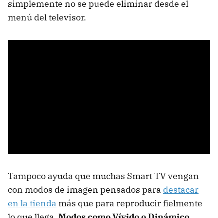
simplemente no se puede eliminar desde el
menú del televisor.
Tampoco ayuda que muchas Smart TV vengan
con modos de imagen pensados para
destacar
en la tienda
más que para reproducir fielmente
lo que llega.
Modos como Vívido o Dinámico