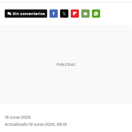
Sin comentarios
FACEBOOK
TWITTER
FLIPBOARD
E-
WHATSAPP
MAIL
18 Junio 2026
Actualizado 19 Junio 2026, 08:01