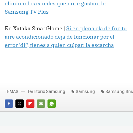
eliminar los canales que no te gustan de
Samsung TV Plus
En Xataka SmartHome |
Si en plena ola de frío tu
aire acondicionado deja de funcionar por el
error 'dF', tienes a quien culpar: la escarcha
TEMAS
Territorio Samsung
Samsung
Samsung Sma
FACEBOOK
TWITTER
FLIPBOARD
E-
WHATSAPP
MAIL