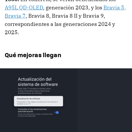
A95L QD-OLED
, generación 2023, y los
Bravia 5,
Bravia 7
, Bravia 8, Bravia 8 II y Bravia 9,
correspondientes a las generaciones 2024 y
2025.
Qué mejoras llegan