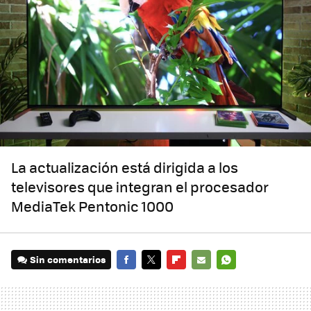
La actualización está dirigida a los
televisores que integran el procesador
MediaTek Pentonic 1000
Sin comentarios
FACEBOOK
TWITTER
FLIPBOARD
E-
WHATSAPP
MAIL