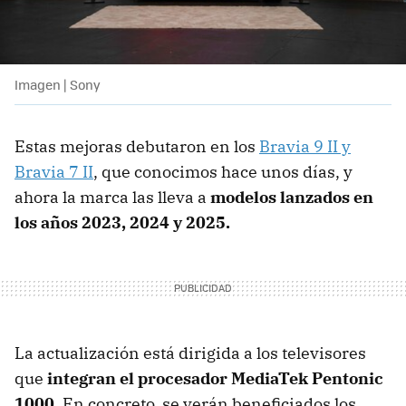
Imagen | Sony
Estas mejoras debutaron en los
Bravia 9 II y
Bravia 7 II
, que conocimos hace unos días, y
ahora la marca las lleva a
modelos lanzados en
los años 2023, 2024 y 2025.
La actualización está dirigida a los televisores
que
integran el procesador MediaTek Pentonic
1000.
En concreto, se verán beneficiados los