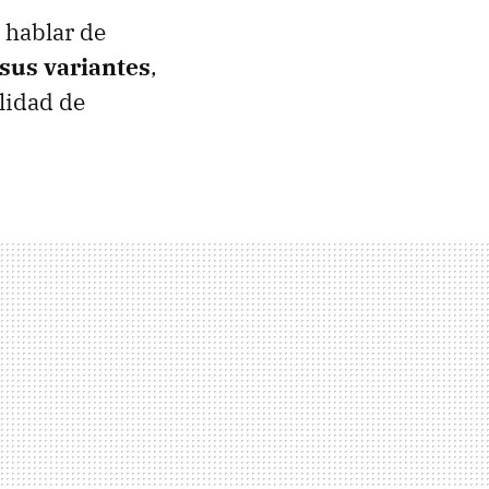
 hablar de
sus variantes
,
alidad de