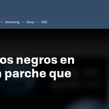
Samsung
Sony
SSD
los negros en
n parche que