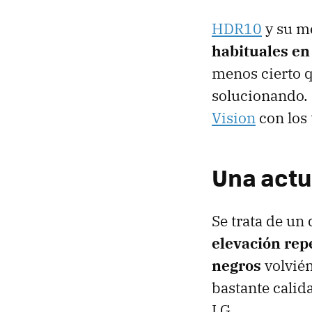
HDR10
y su m
habituales en
menos cierto 
solucionando. 
Vision
con los 
Una actu
Se trata de un
elevación repe
negros
volvién
bastante calid
LG.