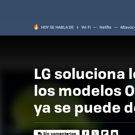
HOY SE HABLA DE
Wi-Fi
Netflix
Altavoc
LG soluciona 
los modelos O
ya se puede 
Sin comentarios