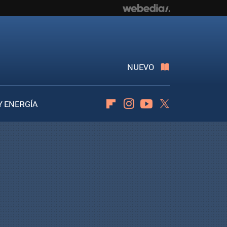
NUEVO
Y ENERGÍA
Flipboard
Instagram
Youtube
Twitter