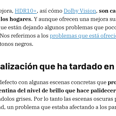
ejora,
HDR10+
, así cómo
Dolby Vision
,
son c
 los hogares
. Y aunque ofrecen una mejora sus
que están dejando algunos problemas que poco
Nos referimos a los
problemas que está ofrec
tonos negros.
alización que ha tardado en 
 defecto con algunas escenas concretas que
pr
ntina del nivel de brillo que hace palidecer
dolos grises. Por lo tanto las escenas oscuras
ad, un problema que estaba afectando a los p