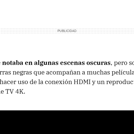
e notaba en algunas escenas oscuras
, pero s
arras negras que acompañan a muchas películ
 hacer uso de la conexión HDMI y un reproduc
e TV 4K.