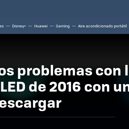
es
Disney+
Huawei
Gaming
Aire acondicionado portátil
los problemas con 
LED de 2016 con u
descargar