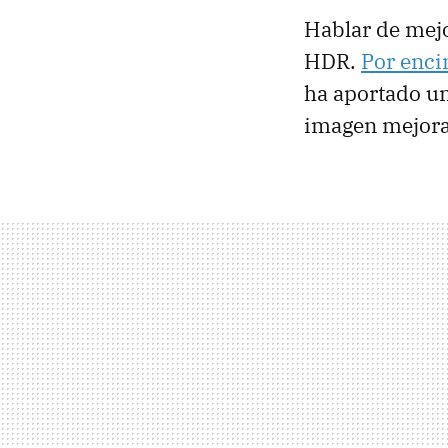
Hablar de mejo
HDR.
Por enci
ha aportado una
imagen mejora