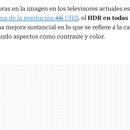
ras en la imagen en los televisores actuales es
ma de la resolución
4K
UHD
, el
HDR en todas 
 mejora sustancial en lo que se refiere a la c
ndo aspectos cómo contraste y color.