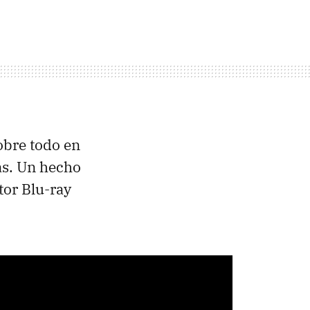
obre todo en
as. Un hecho
tor Blu-ray