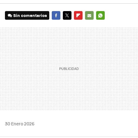
Sin comentarios
FACEBOOK
TWITTER
FLIPBOARD
E-
WHATSAPP
MAIL
30 Enero 2026