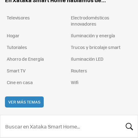
En Xataka Smart Home hablamos de...
Televisores
Electrodomésticos
innovadores
Hogar
Iluminación y energía
Tutoriales
Trucos y bricolaje smart
Ahorro de Energía
Iluminación LED
Smart TV
Routers
Cine en casa
Wifi
VER MÁS TEMAS
BUSCA