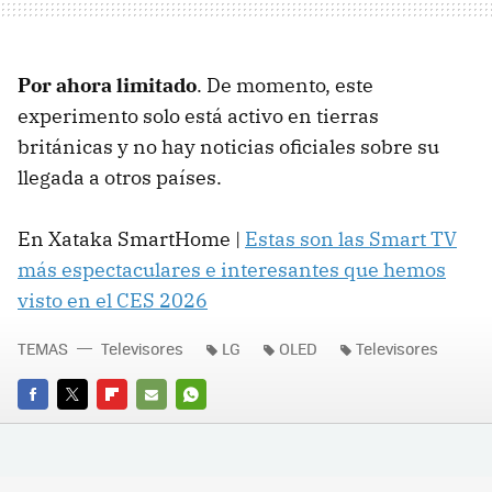
Por ahora limitado
. De momento, este
experimento solo está activo en tierras
británicas y no hay noticias oficiales sobre su
llegada a otros países.
En Xataka SmartHome |
Estas son las Smart TV
más espectaculares e interesantes que hemos
visto en el CES 2026
TEMAS
Televisores
LG
OLED
Televisores
FACEBOOK
TWITTER
FLIPBOARD
E-
WHATSAPP
MAIL