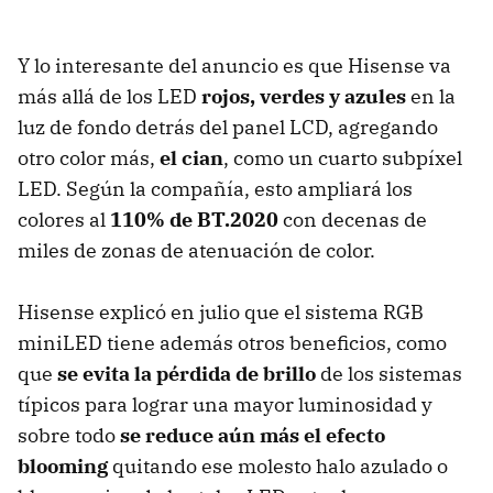
Y lo interesante del anuncio es que Hisense va
más allá de los LED
rojos, verdes y azules
en la
luz de fondo detrás del panel LCD, agregando
otro color más,
el cian
, como un cuarto subpíxel
LED. Según la compañía, esto ampliará los
colores al
110% de BT.2020
con decenas de
miles de zonas de atenuación de color.
Hisense explicó en julio que el sistema RGB
miniLED tiene además otros beneficios, como
que
se evita la pérdida de brillo
de los sistemas
típicos para lograr una mayor luminosidad y
sobre todo
se reduce aún más el efecto
blooming
quitando ese molesto halo azulado o