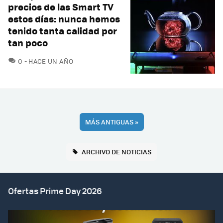
precios de las Smart TV
estos días: nunca hemos
tenido tanta calidad por
tan poco
COMENTARIOS
0
HACE UN AÑO
MÁS ANTIGUAS
»
ARCHIVO DE NOTICIAS
Ofertas Prime Day 2026