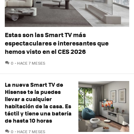
Estas son las Smart TV más
espectaculares e interesantes que
hemos visto en el CES 2026
COMENTARIOS
0
HACE 7 MESES
La nueva Smart TV de
Hisense te la puedes
llevar a cualquier
habitación de la casa. Es
táctil y tiene una batería
de hasta 10 horas
COMENTARIOS
0
HACE 7 MESES