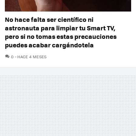
No hace falta ser científico ni
astronauta para limpiar tu Smart TV,
pero si no tomas estas precauciones
puedes acabar cargándotela
COMENTARIOS
0
HACE 4 MESES