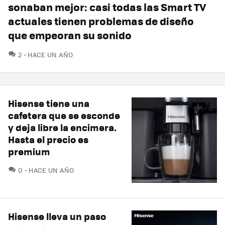
sonaban mejor: casi todas las Smart TV
actuales tienen problemas de diseño
que empeoran su sonido
COMENTARIOS
2
HACE UN AÑO
Hisense tiene una
cafetera que se esconde
y deja libre la encimera.
Hasta el precio es
premium
COMENTARIOS
0
HACE UN AÑO
Hisense lleva un paso