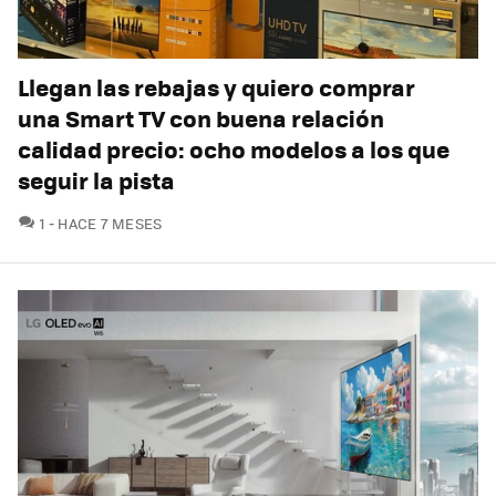
Llegan las rebajas y quiero comprar
una Smart TV con buena relación
calidad precio: ocho modelos a los que
seguir la pista
COMENTARIOS
1
HACE 7 MESES