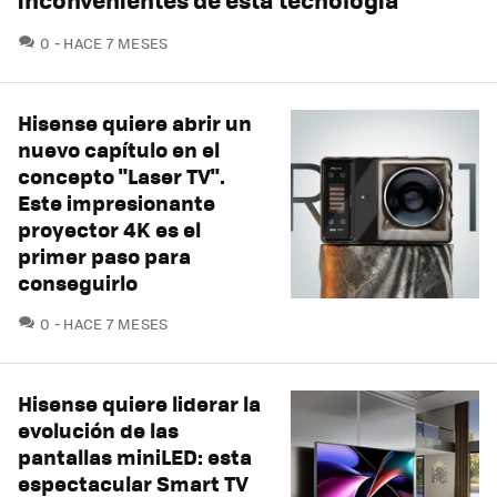
COMENTARIOS
0
HACE 7 MESES
Hisense quiere abrir un
nuevo capítulo en el
concepto "Laser TV".
Este impresionante
proyector 4K es el
primer paso para
conseguirlo
COMENTARIOS
0
HACE 7 MESES
Hisense quiere liderar la
evolución de las
pantallas miniLED: esta
espectacular Smart TV