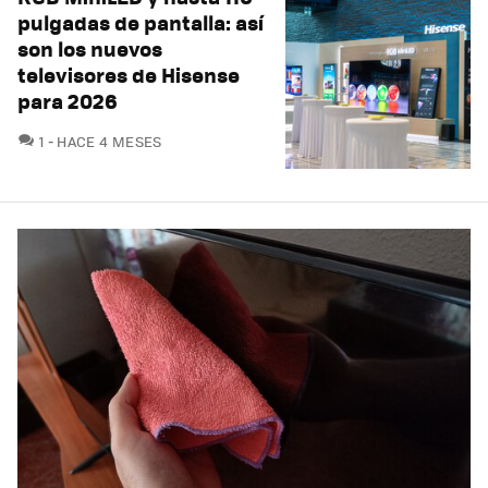
pulgadas de pantalla: así
son los nuevos
televisores de Hisense
para 2026
COMENTARIOS
1
HACE 4 MESES