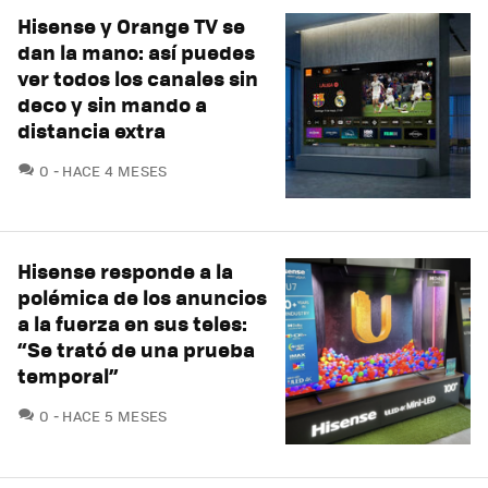
Hisense y Orange TV se
dan la mano: así puedes
ver todos los canales sin
deco y sin mando a
distancia extra
COMENTARIOS
0
HACE 4 MESES
Hisense responde a la
polémica de los anuncios
a la fuerza en sus teles:
“Se trató de una prueba
temporal”
COMENTARIOS
0
HACE 5 MESES