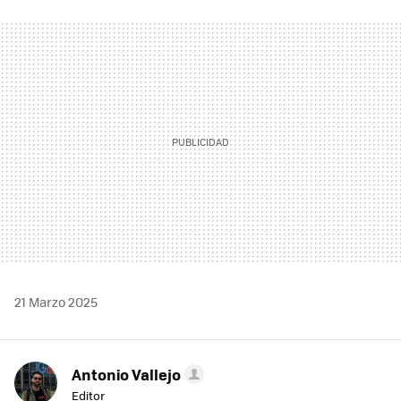
FACEBOOK
TWITTER
FLIPBOARD
E-
WHATSAPP
MAIL
21 Marzo 2025
Antonio Vallejo
Editor