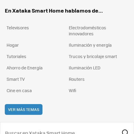
ok
e
am
rd
En Xataka Smart Home hablamos de...
Televisores
Electrodomésticos
innovadores
Hogar
Iluminación y energía
Tutoriales
Trucos y bricolaje smart
Ahorro de Energía
Iluminación LED
Smart TV
Routers
Cine en casa
Wifi
VER MÁS TEMAS