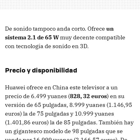
De sonido tampoco anda corto. Ofrece
un
sistema 2.1 de 65 W
muy decente compatible
con tecnología de sonido en 3D.
Precio y disponibilidad
Huawei ofrece en China este televisor a un
precio de 6.499 yuanes (
828, 32 euros
) en su
versión de 65 pulgadas, 8.999 yuanes (1.146,95
euros) la de 75 pulgadas y 10.999 yuanes
(1.401,86 euros) la de 85 pulgadas. También hay
un gigantesco modelo de 98 pulgadas que se
vende por 16.999 yuanes (2.166,57 euros). De