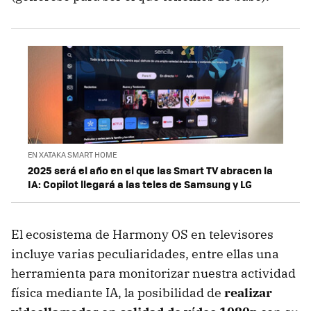
EN XATAKA SMART HOME
2025 será el año en el que las Smart TV abracen la
IA: Copilot llegará a las teles de Samsung y LG
El ecosistema de Harmony OS en televisores
incluye varias peculiaridades, entre ellas una
herramienta para monitorizar nuestra actividad
física mediante IA, la posibilidad de
realizar