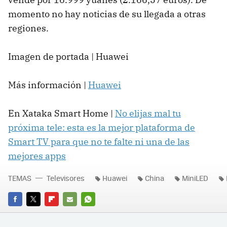
momento no hay noticias de su llegada a otras
regiones.
Imagen de portada | Huawei
Más información |
Huawei
En Xataka Smart Home |
No elijas mal tu
próxima tele: esta es la mejor plataforma de
Smart TV para que no te falte ni una de las
mejores apps
TEMAS
Televisores
Huawei
China
MiniLED
FACEBOOK
TWITTER
FLIPBOARD
E-
WHATSAPP