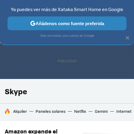
Ya puedes ver más de Xataka Smart Home en Google
TELEVISORES
CONTENIDOS SMART TV
SELECCIÓN
HOG
Añádenos como fuente preferida
Solo necesitas una cuenta de Google
×
Skype
HOY SE HABLA DE
Alquiler
Paneles solares
Netflix
Gemini
Internet
Amazon expande el