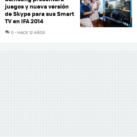
juegos y nueva versión
de Skype para sus Smart
TV en IFA 2014
COMENTARIOS
0
HACE 12 AÑOS