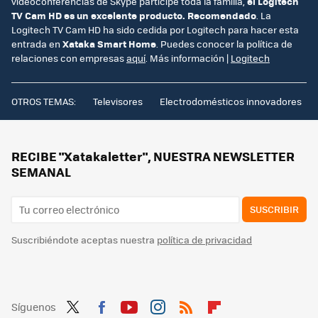
videoconferencias de Skype participe toda la familia,
el Logitech
TV Cam HD es un excelente producto. Recomendado
. La
Logitech TV Cam HD ha sido cedida por Logitech para hacer esta
entrada en
Xataka Smart Home
. Puedes conocer la política de
relaciones con empresas
aquí
. Más información |
Logitech
OTROS TEMAS:
Televisores
Electrodomésticos innovadores
RECIBE "Xatakaletter", NUESTRA NEWSLETTER
SEMANAL
SUSCRIBIR
Suscribiéndote aceptas nuestra
política de privacidad
Síguenos