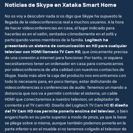
Noticias de Skype en Xataka Smart Home
No os voy a descubrir nada si os digo que Skype ha supuesto la
llegada de la videoconferencia real a muchos usuarios. A la hora
de hacer videoconferencias en casa, el lugar indicado para
hacerlas es en el salón, sentados cómodamente en el sofá y
participando varios miembros de la familia.
Logitech ha
presentado un sistema de comunicación en HD para cualquier
televisor con HDMI llamado TV Cam HD
, que únicamente precisa
de una conexión a internet para funcionar. Por tanto, ni siquiera
necesitaremos tener un ordenador en casa para comunicarnos
por videoconferencia de alta calidad con nuestros contactos de
Skype. Nada más abrir la caja del producto nos encontramos con
todo lo necesario para, en poco tiempo, estar disfrutando de
videoconferencias o conferencias de audio. Tenemos un mando a
distancia que nos va a permitir controlar el sistema, un cable
HDMI que conectaremos a nuestro televisor, un adaptador de
corriente y el TV cam HD. Diseño del Logitech TV Cam HD
El diseño
del TV Cam HD nos permite ponerlo encima del televisor
, o bien
engancharlo en su parte superior a modo de pinza, ya que la base
se pliega sobre si misma, aunque también podemos ponerla en la
parte inferior o en el mueble si no tenemos colgado el televisor de