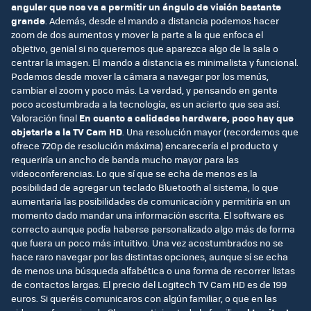
angular que nos va a permitir un ángulo de visión bastante
grande
. Además, desde el mando a distancia podemos hacer
zoom de dos aumentos y mover la parte a la que enfoca el
objetivo, genial si no queremos que aparezca algo de la sala o
centrar la imagen. El mando a distancia es minimalista y funcional.
Podemos desde mover la cámara a navegar por los menús,
cambiar el zoom y poco más. La verdad, y pensando en gente
poco acostumbrada a la tecnología, es un acierto que sea así.
Valoración final
En cuanto a calidades hardware, poco hay que
objetarle a la TV Cam HD
. Una resolución mayor (recordemos que
ofrece 720p de resolución máxima) encarecería el producto y
requeriría un ancho de banda mucho mayor para las
videoconferencias. Lo que sí que se echa de menos es la
posibilidad de agregar un teclado Bluetooth al sistema, lo que
aumentaría las posibilidades de comunicación y permitiría en un
momento dado mandar una información escrita. El software es
correcto aunque podía haberse personalizado algo más de forma
que fuera un poco más intuitivo. Una vez acostumbrados no se
hace raro navegar por las distintas opciones, aunque sí se echa
de menos una búsqueda alfabética o una forma de recorrer listas
de contactos largas. El precio del Logitech TV Cam HD es de 199
euros. Si queréis comunicaros con algún familiar, o que en las