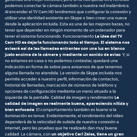
podemos conectar la cámara también a nuestra red inalámbrica.
Al encender el TV Cam HD tendremos que configurar la conexión y
utilizar una identidad existente en Skype o bien crear una nueva
desde la aplicación incluida. Esta es una de las mejores bazas, no
tener que depender en ningún momento de un ordenador para
tener el sistema funcionando. Funcionamiento
La idea del TV
Cam HD es dejarla funcionando todo el tiempo. El sistema nos
avisará así de las llamadas entrantes con una luz en blanco
justo encima de la cámara y mediante un sonido de aviso
. Y, si
no estamos en casa o no podemos contestar, quedará una
indicación en forma de sobre para avisarnos de que tenemos
alguna llamada no atendida. La versión de Skype incluida nos
permite acceder a nuestro perfil, información de contactos,
historial de llamadas, marcación de números de teléfono y
opciones de configuración mediante un menú situado a la
izquierda de la pantalla. Calidad de imagen y rendimiento
La
calidad de imagen es realmente buena, apareciendo nítida y
bien enfocada
. El comportamiento también es bueno si la
iluminación es tenue. Evidentemente, el rendimiento del vídeo
dependerá de la velocidad de subida de nuestra conexión a
internet, pero las pruebas que he realizado dan muy buena
calidad. La cámara, con
un objetivo Carl Zeiss, tiene un gran