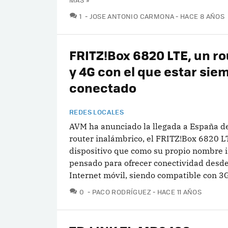
COMENTARIOS
1
JOSE ANTONIO CARMONA
HACE 8 AÑOS
FRITZ!Box 6820 LTE, un ro
y 4G con el que estar sie
conectado
REDES LOCALES
AVM ha anunciado la llegada a España d
router inalámbrico, el FRITZ!Box 6820 L
dispositivo que como su propio nombre i
pensado para ofrecer conectividad desde
Internet móvil, siendo compatible con 3G.
COMENTARIOS
0
PACO RODRÍGUEZ
HACE 11 AÑOS