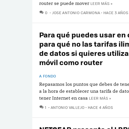
router se puede mover
LEER MÁS »
COMENTARIOS
0
JOSE ANTONIO CARMONA
HACE 3 AÑOS
Para qué puedes usar en 
para qué no las tarifas il
de datos si quieres utiliza
móvil como router
A FONDO
Repasamos los puntos que debes de tene
a la hora de establecer una tarifa de dat
tener Internet en casa
LEER MÁS »
COMENTARIOS
1
ANTONIO VALLEJO
HACE 4 AÑOS