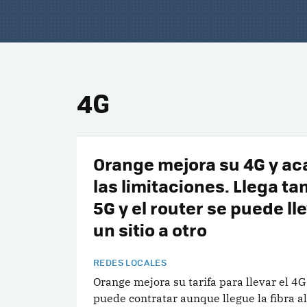
4G
Orange mejora su 4G y ac
las limitaciones. Llega ta
5G y el router se puede ll
un sitio a otro
REDES LOCALES
Orange mejora su tarifa para llevar el 4G
puede contratar aunque llegue la fibra al