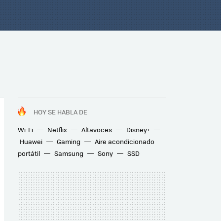
HOY SE HABLA DE
Wi-Fi
Netflix
Altavoces
Disney+
Huawei
Gaming
Aire acondicionado
portátil
Samsung
Sony
SSD