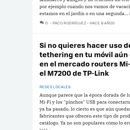
por ejemplo cuando nos vamos de vacaci
estamos en el jardín o en una segunda...
COMENTARIOS
0
PACO RODRÍGUEZ
HACE 8 AÑOS
Si no quieres hacer uso d
tethering en tu móvil aún
en el mercado routers Mi
el M7200 de TP-Link
REDES LOCALES
Aunque parece que la época dorada de lo
Mi-Fi y los "pinchos" USB para conectarn
ya ha pasado, lo cierto es que aún queda
fabricantes que ofrecen este tipo de pro
catálogo. Ya no son populares cómo lo era
MÁS »