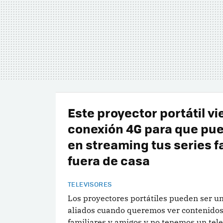
Este proyector portátil v
conexión 4G para que pue
en streaming tus series f
fuera de casa
TELEVISORES
Los proyectores portátiles pueden ser u
aliados cuando queremos ver contenidos
familiares y amigos y no tenemos un tele