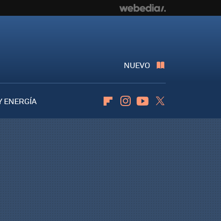
NUEVO
Y ENERGÍA
Flipboard
Instagram
Youtube
Twitter