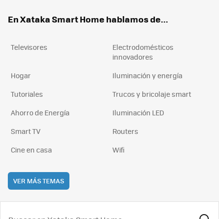
ok
e
am
rd
En Xataka Smart Home hablamos de...
Televisores
Electrodomésticos
innovadores
Hogar
Iluminación y energía
Tutoriales
Trucos y bricolaje smart
Ahorro de Energía
Iluminación LED
Smart TV
Routers
Cine en casa
Wifi
VER MÁS TEMAS