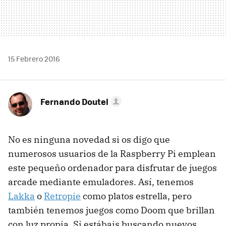
15 Febrero 2016
Fernando Doutel
No es ninguna novedad si os digo que
numerosos usuarios de la Raspberry Pi emplean
este pequeño ordenador para disfrutar de juegos
arcade mediante emuladores. Así, tenemos
Lakka
o
Retropie
como platos estrella, pero
también tenemos juegos como Doom que brillan
con luz propia. Si estábais buscando nuevos