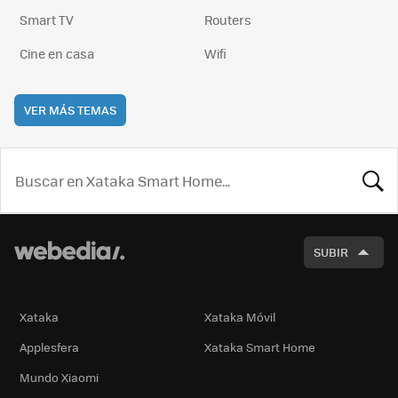
Smart TV
Routers
Cine en casa
Wifi
VER MÁS TEMAS
BUSCA
SUBIR
Xataka
Xataka Móvil
Applesfera
Xataka Smart Home
Mundo Xiaomi