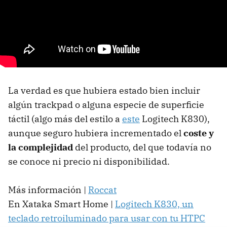
La verdad es que hubiera estado bien incluir
algún trackpad o alguna especie de superficie
táctil (algo más del estilo a
este
Logitech K830),
aunque seguro hubiera incrementado el
coste y
la complejidad
del producto, del que todavía no
se conoce ni precio ni disponibilidad.
Más información |
Roccat
En Xataka Smart Home |
Logitech K830, un
teclado retroiluminado para usar con tu HTPC