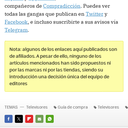
compañeros de
Compradicción
. Puedes ver
todas las gangas que publican en
Twitter
y
Facebook
, e incluso suscribirte a sus avisos vía
Telegram
.
Nota: algunos de los enlaces aquí publicados son
de afiliados. A pesar de ello, ninguno de los
artículos mencionados han sido propuestos ni
por las marcas ni por las tiendas, siendo su
introducción una decisión única del equipo de
editores
TEMAS
Televisores
Guía de compra
Televisores
FACEBOOK
TWITTER
FLIPBOARD
E-
WHATSAPP