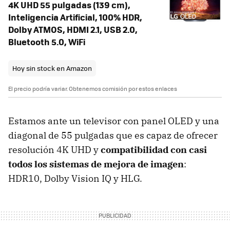
4K UHD 55 pulgadas (139 cm),
Inteligencia Artificial, 100% HDR,
Dolby ATMOS, HDMI 2.1, USB 2.0,
Bluetooth 5.0, WiFi
Hoy sin stock en Amazon
El precio podría variar. Obtenemos comisión por estos enlaces
Estamos ante un televisor con panel OLED y una
diagonal de 55 pulgadas que es capaz de ofrecer
resolución 4K UHD y
compatibilidad con casi
todos los sistemas de mejora de imagen
:
HDR10, Dolby Vision IQ y HLG.