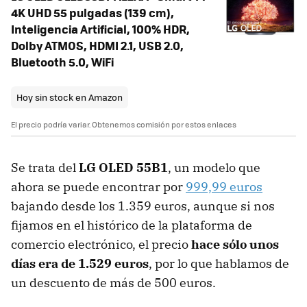
4K UHD 55 pulgadas (139 cm),
Inteligencia Artificial, 100% HDR,
Dolby ATMOS, HDMI 2.1, USB 2.0,
Bluetooth 5.0, WiFi
Hoy sin stock en Amazon
El precio podría variar. Obtenemos comisión por estos enlaces
Se trata del
LG OLED 55B1
, un modelo que
ahora se puede encontrar por
999,99 euros
bajando desde los 1.359 euros, aunque si nos
fijamos en el histórico de la plataforma de
comercio electrónico, el precio
hace sólo unos
días era de 1.529 euros
, por lo que hablamos de
un descuento de más de 500 euros.