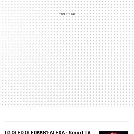
LG OLED OLED55B1-ALEXA - Smart TV