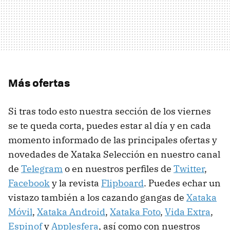
Más ofertas
Si tras todo esto nuestra sección de los viernes
se te queda corta, puedes estar al día y en cada
momento informado de las principales ofertas y
novedades de Xataka Selección en nuestro canal
de
Telegram
o en nuestros perfiles de
Twitter
,
Facebook
y la revista
Flipboard
. Puedes echar un
vistazo también a los cazando gangas de
Xataka
Móvil
,
Xataka Android
,
Xataka Foto
,
Vida Extra
,
Espinof
y
Applesfera
, así como con nuestros