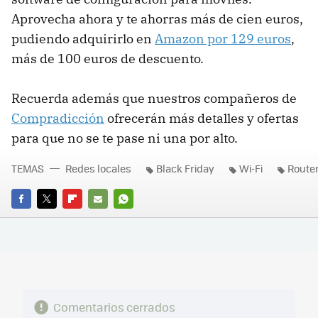
Aprovecha ahora y te ahorras más de cien euros,
pudiendo adquirirlo en
Amazon por 129 euros
,
más de 100 euros de descuento.
Recuerda además que nuestros compañeros de
Compradicción
ofrecerán más detalles y ofertas
para que no se te pase ni una por alto.
TEMAS
Redes locales
Black Friday
Wi-Fi
Route
FACEBOOK
TWITTER
FLIPBOARD
E-
WHATSAPP
MAIL
Comentarios cerrados