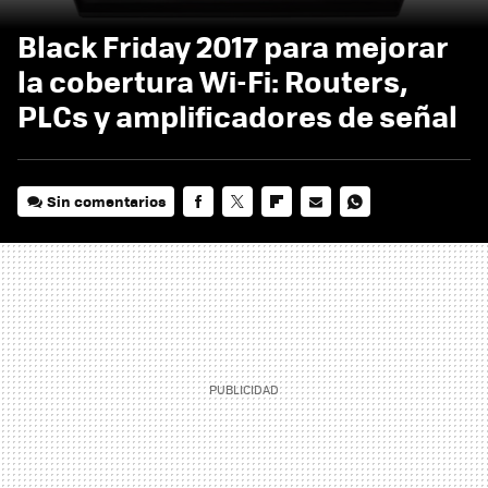
Black Friday 2017 para mejorar
la cobertura Wi-Fi: Routers,
PLCs y amplificadores de señal
Sin comentarios
FACEBOOK
TWITTER
FLIPBOARD
E-
WHATSAPP
MAIL