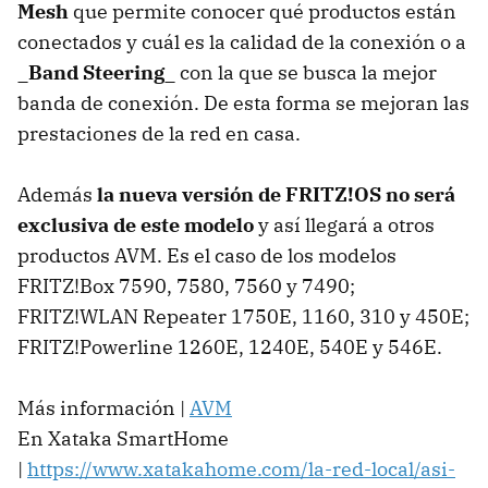
Mesh
que permite conocer qué productos están
conectados y cuál es la calidad de la conexión o a
_Band Steering_
con la que se busca la mejor
banda de conexión. De esta forma se mejoran las
prestaciones de la red en casa.
Además
la nueva versión de FRITZ!OS no será
exclusiva de este modelo
y así llegará a otros
productos AVM. Es el caso de los modelos
FRITZ!Box 7590, 7580, 7560 y 7490;
FRITZ!WLAN Repeater 1750E, 1160, 310 y 450E;
FRITZ!Powerline 1260E, 1240E, 540E y 546E.
Más información |
AVM
En Xataka SmartHome
|
https://www.xatakahome.com/la-red-local/asi-