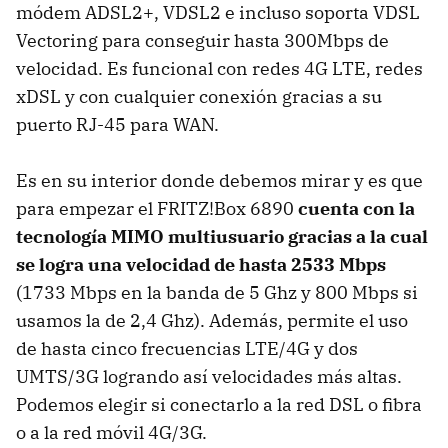
módem ADSL2+, VDSL2 e incluso soporta VDSL
Vectoring para conseguir hasta 300Mbps de
velocidad. Es funcional con redes 4G LTE, redes
xDSL y con cualquier conexión gracias a su
puerto RJ-45 para WAN.
Es en su interior donde debemos mirar y es que
para empezar el FRITZ!Box 6890
cuenta con la
tecnología MIMO multiusuario gracias a la cual
se logra una velocidad de hasta 2533 Mbps
(1733 Mbps en la banda de 5 Ghz y 800 Mbps si
usamos la de 2,4 Ghz). Además, permite el uso
de hasta cinco frecuencias LTE/4G y dos
UMTS/3G logrando así velocidades más altas.
Podemos elegir si conectarlo a la red DSL o fibra
o a la red móvil 4G/3G.