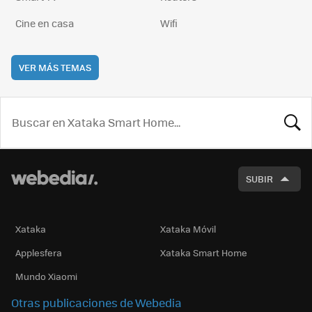
Cine en casa
Wifi
VER MÁS TEMAS
BUSCA
SUBIR
Xataka
Xataka Móvil
Applesfera
Xataka Smart Home
Mundo Xiaomi
Otras publicaciones de Webedia