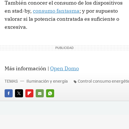
También conocer el consumo de los dispositivos
en stad-by,
consumo fantasma
; y por supuesto
valorar si la potencia contratada es suficiente o
excesiva.
Más información |
Open Domo
TEMAS
Iluminación y energía
Control consumo energéti
FACEBOOK
TWITTER
FLIPBOARD
E-
WHATSAPP
MAIL