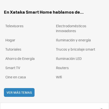
ok
e
am
rd
En Xataka Smart Home hablamos de...
Televisores
Electrodomésticos
innovadores
Hogar
Iluminación y energía
Tutoriales
Trucos y bricolaje smart
Ahorro de Energía
Iluminación LED
Smart TV
Routers
Cine en casa
Wifi
VER MÁS TEMAS