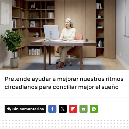
Pretende ayudar a mejorar nuestros ritmos
circadianos para conciliar mejor el sueño
Sin comentarios
FACEBOOK
TWITTER
FLIPBOARD
E-
WHATSAPP
MAIL