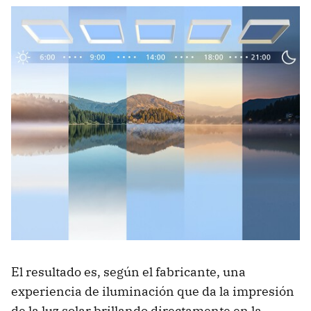
El resultado es, según el fabricante, una
experiencia de iluminación que da la impresión
de la luz solar brillando directamente en la