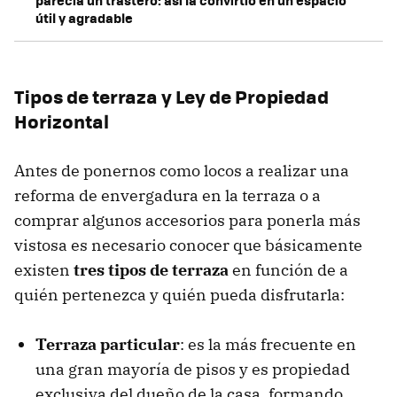
útil y agradable
Tipos de terraza y Ley de Propiedad
Horizontal
Antes de ponernos como locos a realizar una
reforma de envergadura en la terraza o a
comprar algunos accesorios para ponerla más
vistosa es necesario conocer que básicamente
existen
tres tipos de terraza
en función de a
quién pertenezca y quién pueda disfrutarla:
Terraza particular
: es la más frecuente en
una gran mayoría de pisos y es propiedad
exclusiva del dueño de la casa, formando