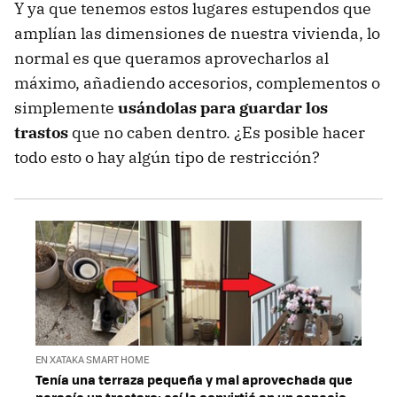
Y ya que tenemos estos lugares estupendos que
amplían las dimensiones de nuestra vivienda, lo
normal es que queramos aprovecharlos al
máximo, añadiendo accesorios, complementos o
simplemente
usándolas para guardar los
trastos
que no caben dentro. ¿Es posible hacer
todo esto o hay algún tipo de restricción?
EN XATAKA SMART HOME
Tenía una terraza pequeña y mal aprovechada que
parecía un trastero: así la convirtió en un espacio