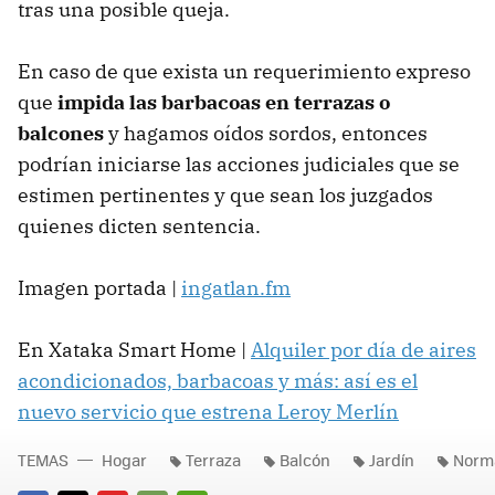
tras una posible queja.
En caso de que exista un requerimiento expreso
que
impida las barbacoas en terrazas o
balcones
y hagamos oídos sordos, entonces
podrían iniciarse las acciones judiciales que se
estimen pertinentes y que sean los juzgados
quienes dicten sentencia.
Imagen portada |
ingatlan.fm
En Xataka Smart Home |
Alquiler por día de aires
acondicionados, barbacoas y más: así es el
nuevo servicio que estrena Leroy Merlín
TEMAS
Hogar
Terraza
Balcón
Jardín
Norma