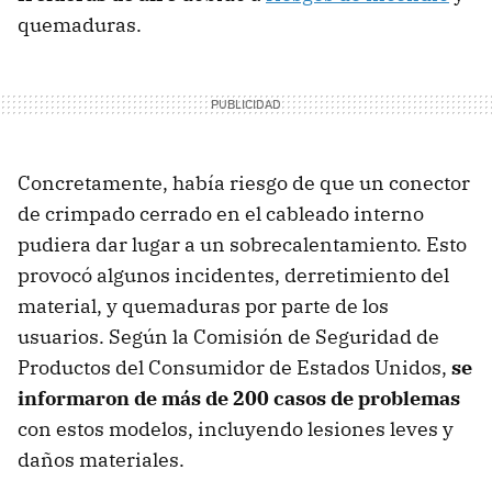
quemaduras.
Concretamente, había riesgo de que un conector
de crimpado cerrado en el cableado interno
pudiera dar lugar a un sobrecalentamiento. Esto
provocó algunos incidentes, derretimiento del
material, y quemaduras por parte de los
usuarios. Según la Comisión de Seguridad de
Productos del Consumidor de Estados Unidos,
se
informaron de más de 200 casos de problemas
con estos modelos, incluyendo lesiones leves y
daños materiales.