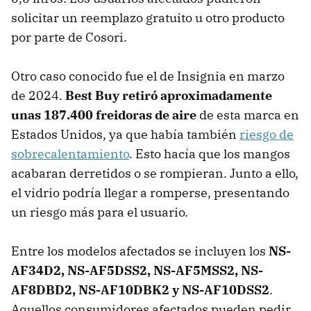
solicitar un reemplazo gratuito u otro producto
por parte de Cosori.
Otro caso conocido fue el de Insignia en marzo
de 2024.
Best Buy retiró aproximadamente
unas 187.400 freidoras de aire
de esta marca en
Estados Unidos, ya que había también
riesgo de
sobrecalentamiento
. Esto hacía que los mangos
acabaran derretidos o se rompieran. Junto a ello,
el vidrio podría llegar a romperse, presentando
un riesgo más para el usuario.
Entre los modelos afectados se incluyen los
NS-
AF34D2, NS-AF5DSS2, NS-AF5MSS2, NS-
AF8DBD2, NS-AF10DBK2 y NS-AF10DSS2
.
Aquellos consumidores afectados pueden pedir