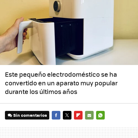
Este pequeño electrodoméstico se ha
convertido en un aparato muy popular
durante los últimos años
Sin comentarios
FACEBOOK
TWITTER
FLIPBOARD
E-
WHATSAPP
MAIL