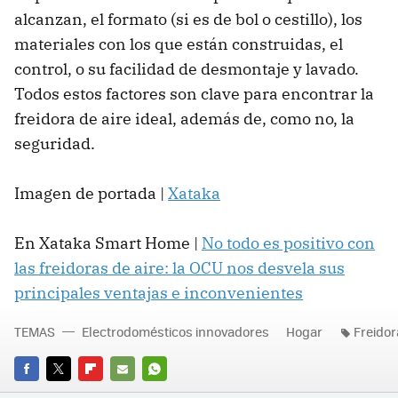
alcanzan, el formato (si es de bol o cestillo), los
materiales con los que están construidas, el
control, o su facilidad de desmontaje y lavado.
Todos estos factores son clave para encontrar la
freidora de aire ideal, además de, como no, la
seguridad.
Imagen de portada |
Xataka
En Xataka Smart Home |
No todo es positivo con
las freidoras de aire: la OCU nos desvela sus
principales ventajas e inconvenientes
TEMAS
Electrodomésticos innovadores
Hogar
Freidor
FACEBOOK
TWITTER
FLIPBOARD
E-
WHATSAPP