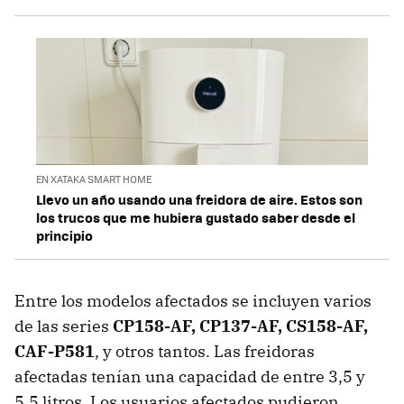
EN XATAKA SMART HOME
Llevo un año usando una freidora de aire. Estos son
los trucos que me hubiera gustado saber desde el
principio
Entre los modelos afectados se incluyen varios
de las series
CP158-AF, CP137-AF, CS158-AF,
CAF-P581
, y otros tantos. Las freidoras
afectadas tenían una capacidad de entre 3,5 y
5,5 litros. Los usuarios afectados pudieron