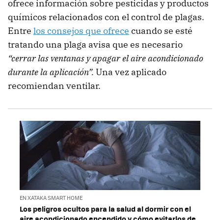
ofrece información sobre pesticidas y productos
químicos relacionados con el control de plagas.
Entre
los consejos que ofrece
cuando se esté
tratando una plaga avisa que es necesario
“cerrar las ventanas y apagar el aire acondicionado
durante la aplicación”.
Una vez aplicado
recomiendan ventilar.
EN XATAKA SMART HOME
Los peligros ocultos para la salud al dormir con el
aire acondicionado encendido y cómo evitarlos de