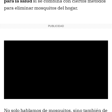
para la salud
si se combina con ciertos métodos
para eliminar mosquitos del hogar.
No solo hablamos de mosquitos, sino también de