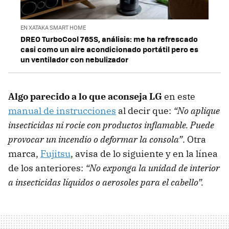
EN XATAKA SMART HOME
DREO TurboCool 765S, análisis: me ha refrescado
casi como un aire acondicionado portátil pero es
un ventilador con nebulizador
Algo parecido a lo que aconseja LG
en este
manual de instrucciones
al decir que:
“No aplique
insecticidas ni rocie con productos inflamable. Puede
provocar un incendio o deformar la consola”
. Otra
marca,
Fujitsu
, avisa de lo siguiente y en la línea
de los anteriores:
“No exponga la unidad de interior
a insecticidas líquidos o aerosoles para el cabello”.