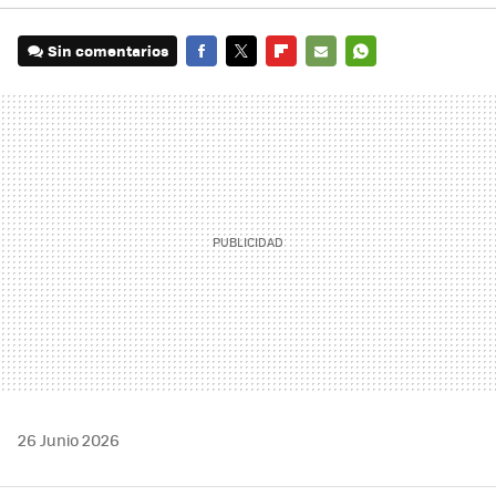
Sin comentarios
FACEBOOK
TWITTER
FLIPBOARD
E-
WHATSAPP
MAIL
26 Junio 2026