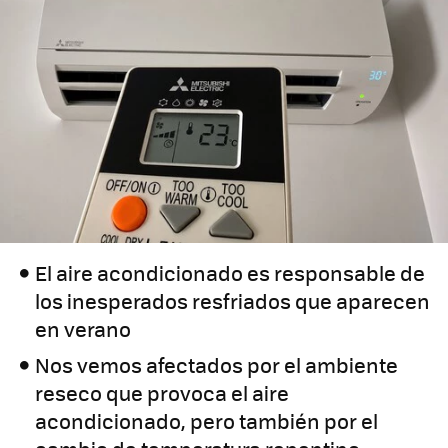
El aire acondicionado es responsable de
los inesperados resfriados que aparecen
en verano
Nos vemos afectados por el ambiente
reseco que provoca el aire
acondicionado, pero también por el