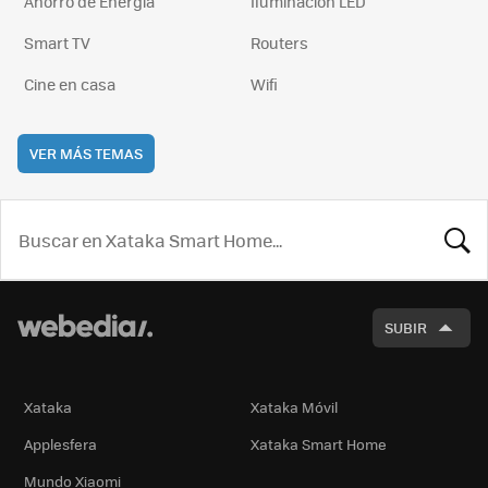
Ahorro de Energía
Iluminación LED
Smart TV
Routers
Cine en casa
Wifi
VER MÁS TEMAS
BUSCA
SUBIR
Xataka
Xataka Móvil
Applesfera
Xataka Smart Home
Mundo Xiaomi