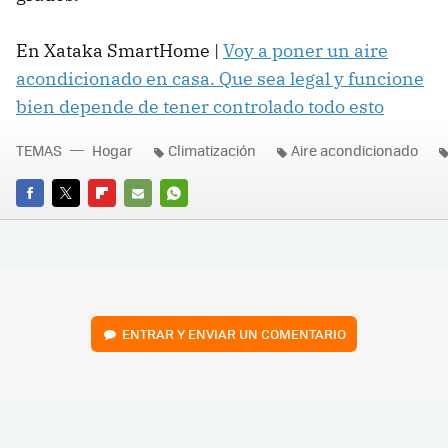
En Xataka SmartHome |
Voy a poner un aire
acondicionado en casa. Que sea legal y funcione
bien depende de tener controlado todo esto
TEMAS
Hogar
Climatización
Aire acondicionado
FACEBOOK
TWITTER
FLIPBOARD
E-
WHATSAPP
MAIL
ENTRAR Y ENVIAR UN COMENTARIO